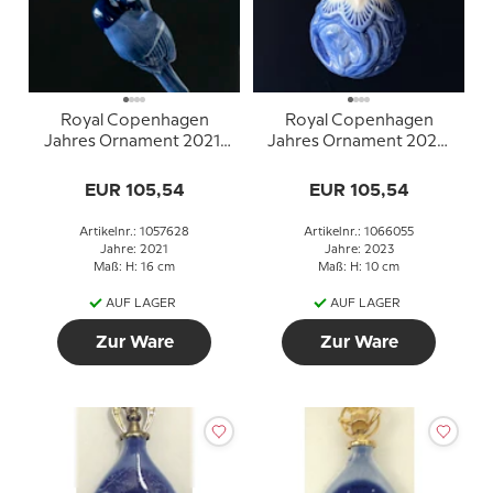
Royal Copenhagen
Royal Copenhagen
Jahres Ornament 2021,
Jahres Ornament 2023,
Meise
Igel
EUR 105,54
EUR 105,54
Artikelnr.: 1057628
Artikelnr.: 1066055
Jahre: 2021
Jahre: 2023
Maß: H: 16 cm
Maß: H: 10 cm
AUF LAGER
AUF LAGER
Zur Ware
Zur Ware