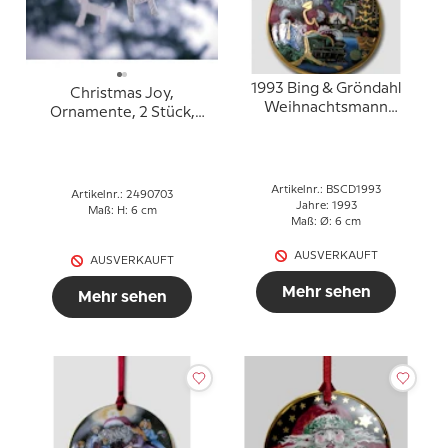
1993 Bing & Gröndahl
Christmas Joy,
Weihnachtsmann
Ornamente, 2 Stück,
Ornament
Royal Copenhagen
Artikelnr.: BSCD1993
Artikelnr.: 2490703
Jahre: 1993
Maß: H: 6 cm
Maß: Ø: 6 cm
AUSVERKAUFT
AUSVERKAUFT
Mehr sehen
Mehr sehen