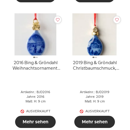
2016 Bing & Gröndahl
2019 Bing & Gröndahl
Weihnachtsornament,
Christbaumschmuck,
Weihnachtstropfen,
Weihnachtstropfen,
Hans Christian
Holz Hacken
Andersens Haus
Artikelnr.: BJD2016
Artikelnr.: BJD2019
Jahre: 2016
Jahre: 2019
Maß: H: 9 cm
Maß: H: 9 cm
AUSVERKAUFT
AUSVERKAUFT
Mehr sehen
Mehr sehen