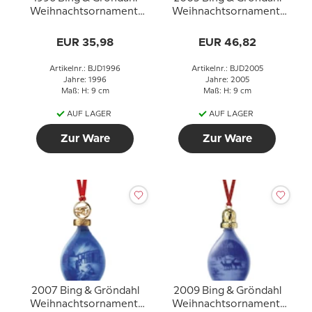
Weihnachtsornament,
Weihnachtsornament,
Weihnachtstropfen
Weihnachtstropfen
EUR 35,98
EUR 46,82
Artikelnr.: BJD1996
Artikelnr.: BJD2005
Jahre: 1996
Jahre: 2005
Maß: H: 9 cm
Maß: H: 9 cm
AUF LAGER
AUF LAGER
Zur Ware
Zur Ware
2007 Bing & Gröndahl
2009 Bing & Gröndahl
Weihnachtsornament,
Weihnachtsornament,