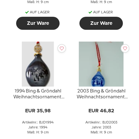
Maß: H: 9 cm
Maß: H: 9 cm
AUF LAGER
AUF LAGER
Zur Ware
Zur Ware
1994 Bing & Gröndahl
2003 Bing & Gröndahl
Weihnachtsornament,
Weihnachtsornament,
Weihnachtstropfen
Weihnachtstropfen
EUR 35,98
EUR 46,82
Artikelnr.: BJD1994
Artikelnr.: BJD2003
Jahre: 1994
Jahre: 2003
Maß: H: 9 cm
Maß: H: 9 cm