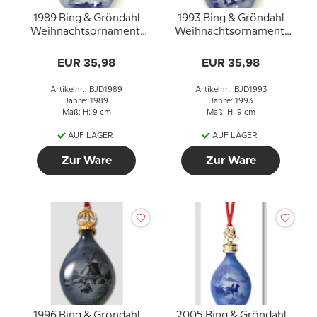
1989 Bing & Gröndahl
1993 Bing & Gröndahl
Weihnachtsornament,
Weihnachtsornament,
Weihnachtstropfen
Weihnachtstropfen
EUR 35,98
EUR 35,98
Artikelnr.: BJD1989
Artikelnr.: BJD1993
Jahre: 1989
Jahre: 1993
Maß: H: 9 cm
Maß: H: 9 cm
AUF LAGER
AUF LAGER
Zur Ware
Zur Ware
1996 Bing & Gröndahl
2005 Bing & Gröndahl