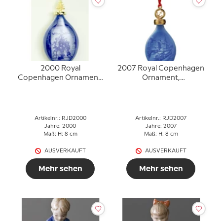
2000 Royal
2007 Royal Copenhagen
Copenhagen Ornament,
Ornament,
Weihnachtstropfen
Weihnachtstropfen
Artikelnr.: RJD2000
Artikelnr.: RJD2007
Jahre: 2000
Jahre: 2007
Maß: H: 8 cm
Maß: H: 8 cm
AUSVERKAUFT
AUSVERKAUFT
Mehr sehen
Mehr sehen