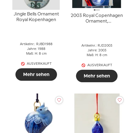
Jingle Bells Ornament
2003 Royal Copenhagen
Royal Kopenhagen
Ornament,
Weihnachtstropfen
Artikelnr.: RJBD1988
Artikelnr.: RJD2003
Jahre: 1988
Jahre: 2003
Maß: H: 8 cm
Maß: H: 8 cm
AUSVERKAUFT
AUSVERKAUFT
Mehr sehen
Mehr sehen