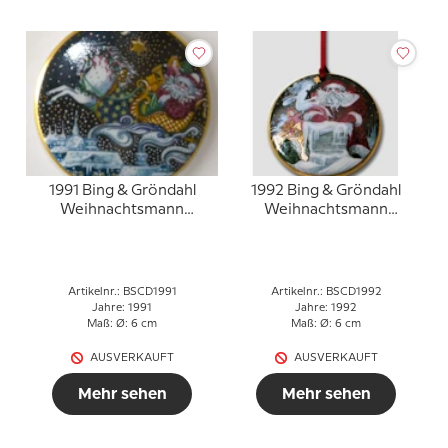
1991 Bing & Gröndahl
1992 Bing & Gröndahl
Weihnachtsmann
Weihnachtsmann
Ornament
Ornament
Artikelnr.: BSCD1991
Artikelnr.: BSCD1992
Jahre: 1991
Jahre: 1992
Maß: Ø: 6 cm
Maß: Ø: 6 cm
AUSVERKAUFT
AUSVERKAUFT
Mehr sehen
Mehr sehen