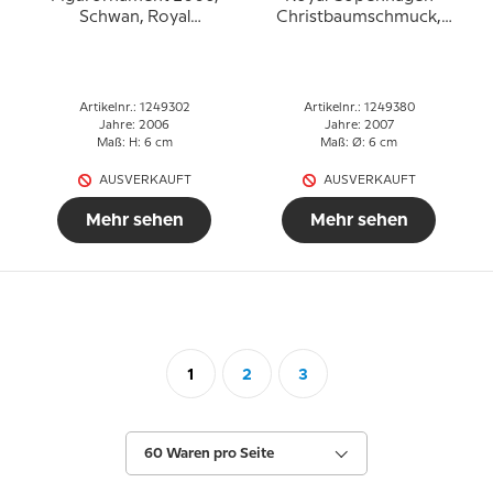
Schwan, Royal
Christbaumschmuck,
Copenhagen
Kugel
Artikelnr.: 1249302
Artikelnr.: 1249380
Jahre: 2006
Jahre: 2007
Maß: H: 6 cm
Maß: Ø: 6 cm
AUSVERKAUFT
AUSVERKAUFT
Mehr sehen
Mehr sehen
1
2
3
60 Waren pro Seite