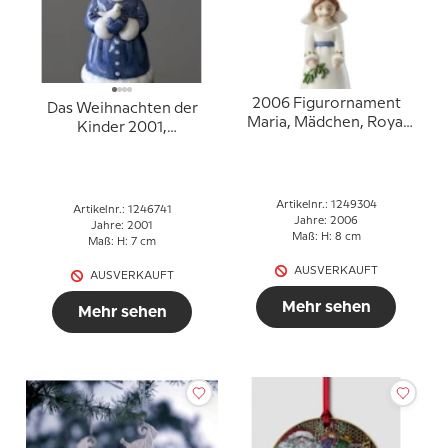
2006 Figurornament
Das Weihnachten der
Maria, Mädchen, Royal
Kinder 2001,
Copenhagen
Figurornament,
Mädchen mit Vogel,
Royal Copenhagen
Artikelnr.: 1249304
Artikelnr.: 1246741
Jahre: 2006
Jahre: 2001
Maß: H: 8 cm
Maß: H: 7 cm
AUSVERKAUFT
AUSVERKAUFT
Mehr sehen
Mehr sehen