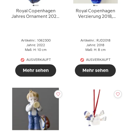
Royal Copenhagen
Royal Copenhagen
Jahres Ornament 2022,
Verzierung 2018,
Maus
Weihnachtstropfen,
Weihnachtsbaummarkt
Artikelnr.: 1062300
Artikelnr.: RJD2018
Jahre: 2022
Jahre: 2018
Maß: H: 10 cm
Maß: H: 8 cm
AUSVERKAUFT
AUSVERKAUFT
Mehr sehen
Mehr sehen