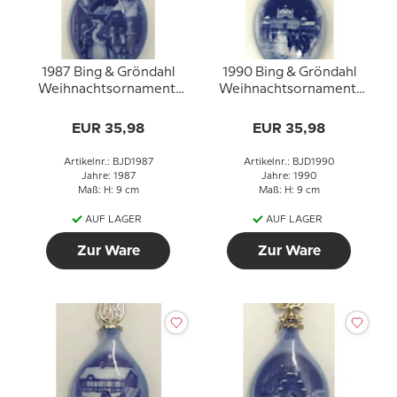
1987 Bing & Gröndahl
1990 Bing & Gröndahl
Weihnachtsornament,
Weihnachtsornament,
Weihnachtstropfen
Weihnachtstropfen
EUR 35,98
EUR 35,98
Artikelnr.: BJD1987
Artikelnr.: BJD1990
Jahre: 1987
Jahre: 1990
Maß: H: 9 cm
Maß: H: 9 cm
AUF LAGER
AUF LAGER
Zur Ware
Zur Ware