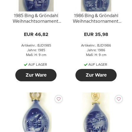
1985 Bing & Gröndahl
1986 Bing & Gröndahl
Weihnachtsornament,
Weihnachtsornament,
Weihnachtstropfen
Weihnachtstropfen
EUR 46,82
EUR 35,98
Artikelnr.: BJD1985
Artikelnr.: BJD1986
Jahre: 1985
Jahre: 1986
Maß: H: 9 cm
Maß: H: 9 cm
AUF LAGER
AUF LAGER
Zur Ware
Zur Ware