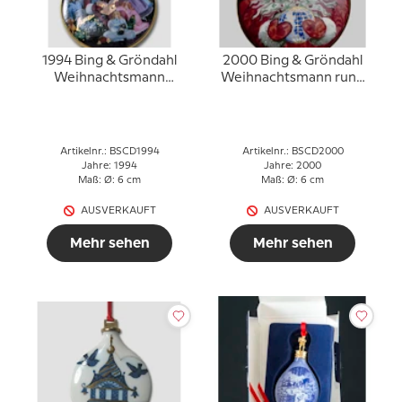
1994 Bing & Gröndahl
2000 Bing & Gröndahl
Weihnachtsmann
Weihnachtsmann rund
Ornament
um die Welt Ornament
Artikelnr.: BSCD1994
Artikelnr.: BSCD2000
Jahre: 1994
Jahre: 2000
Maß: Ø: 6 cm
Maß: Ø: 6 cm
AUSVERKAUFT
AUSVERKAUFT
Mehr sehen
Mehr sehen