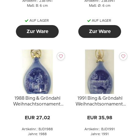
Artikelnr.: 2381941
Artikelnr.: 2383941
Maß: B: 6 cm
Maß: Ø: 6 cm
AUF LAGER
AUF LAGER
Zur Ware
Zur Ware
1988 Bing & Gröndahl
1991 Bing & Gröndahl
Weihnachtsornament,
Weihnachtsornament,
Weihnachtstropfen
Weihnachtstropfen
EUR 27,02
EUR 35,98
Artikelnr.: BJD1988
Artikelnr.: BJD1991
Jahre: 1988
Jahre: 1991