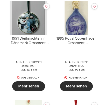
1991 Weihnachten in
1995 Royal Copenhagen
Dänemark Ornament,
Ornament,
Royal Copenhagen
Weihnachtstropfen
Artikelnr.: RDKD1991
Artikelnr.: RJD1995
Jahre: 1991
Jahre: 1995
Maß: Ø: 6 cm
Maß: H: 8 cm
AUSVERKAUFT
AUSVERKAUFT
Mehr sehen
Mehr sehen