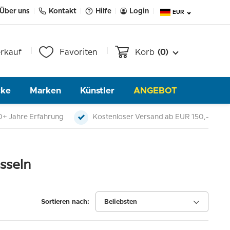
Über uns
Kontakt
Hilfe
Login
EUR
rkauf
Favoriten
Korb
(0)
cke
Marken
Künstler
ANGEBOT
0+ Jahre Erfahrung
Kostenloser Versand ab EUR 150,-
sseln
Sortieren nach:
Beliebsten