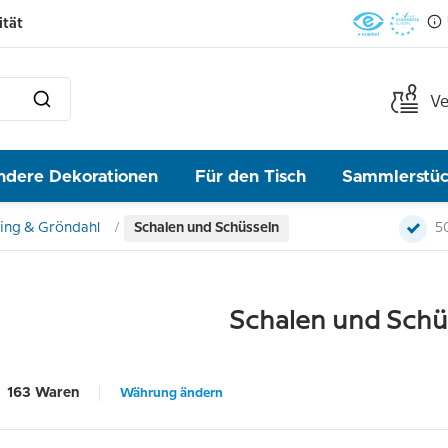
ität
Ve
ndere Dekorationen
Für den Tisch
Sammlerstü
ing & Gröndahl
Schalen und Schüsseln
5
Schalen und Schü
163 Waren
Währung ändern