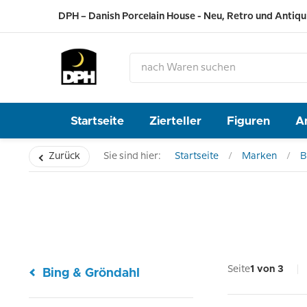
DPH – Danish Porcelain House - Neu, Retro und Antiqu
Startseite
Zierteller
Figuren
A
Zurück
Sie sind hier:
Startseite
Marken
B
Seite
1 von 3
Bing & Gröndahl