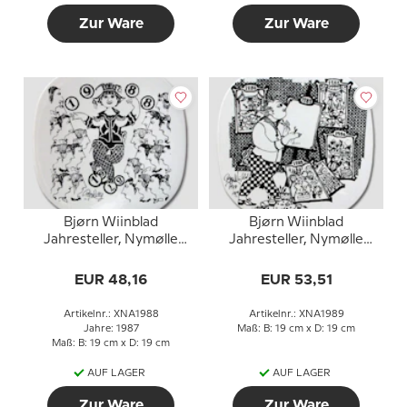
Zur Ware
Zur Ware
Bjørn Wiinblad
Bjørn Wiinblad
Jahresteller, Nymølle
Jahresteller, Nymølle
1988
1989
EUR 48,16
EUR 53,51
Artikelnr.: XNA1988
Artikelnr.: XNA1989
Jahre: 1987
Maß: B: 19 cm x D: 19 cm
Maß: B: 19 cm x D: 19 cm
AUF LAGER
AUF LAGER
Zur Ware
Zur Ware