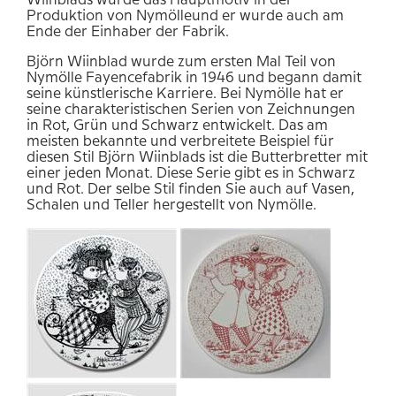
Wiinblads wurde das Hauptmotiv in der
Produktion von Nymölleund er wurde auch am
Ende der Einhaber der Fabrik.
Björn Wiinblad wurde zum ersten Mal Teil von
Nymölle Fayencefabrik in 1946 und begann damit
seine künstlerische Karriere. Bei Nymölle hat er
seine charakteristischen Serien von Zeichnungen
in Rot, Grün und Schwarz entwickelt. Das am
meisten bekannte und verbreitete Beispiel für
diesen Stil Björn Wiinblads ist die Butterbretter mit
einer jeden Monat. Diese Serie gibt es in Schwarz
und Rot. Der selbe Stil finden Sie auch auf Vasen,
Schalen und Teller hergestellt von Nymölle.