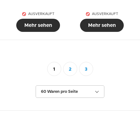
AUSVERKAUFT
AUSVERKAUFT
Mehr sehen
Mehr sehen
1
2
3
60 Waren pro Seite