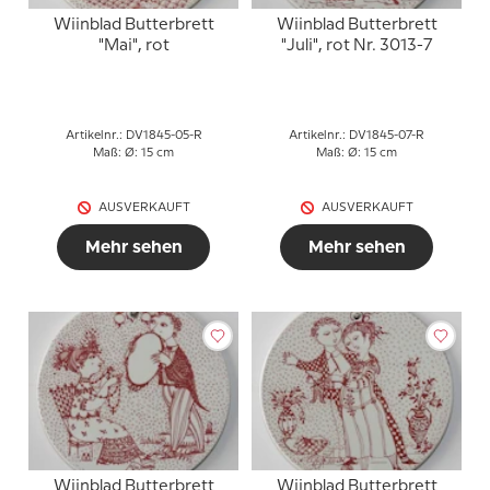
Wiinblad Butterbrett
Wiinblad Butterbrett
"Mai", rot
"Juli", rot Nr. 3013-7
Artikelnr.: DV1845-05-R
Artikelnr.: DV1845-07-R
Maß: Ø: 15 cm
Maß: Ø: 15 cm
AUSVERKAUFT
AUSVERKAUFT
Mehr sehen
Mehr sehen
Wiinblad Butterbrett
Wiinblad Butterbrett