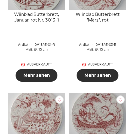
Wiinblad Butterbrett,
Wiinblad Butterbrett
Januar, rot Nr. 3013-1
"März", rot
Artikelnr.: DV1845-01-R
Artikelnr.: DV1845-03-R
Maß: Ø: 15 cm
Maß: Ø: 15 cm
AUSVERKAUFT
AUSVERKAUFT
Mehr sehen
Mehr sehen