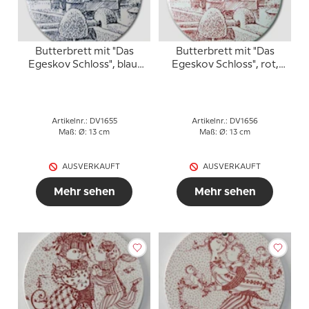
Butterbrett mit "Das
Butterbrett mit "Das
Egeskov Schloss", blau,
Egeskov Schloss", rot,
Nymölle
Nymölle
Artikelnr.: DV1655
Artikelnr.: DV1656
Maß: Ø: 13 cm
Maß: Ø: 13 cm
AUSVERKAUFT
AUSVERKAUFT
Mehr sehen
Mehr sehen