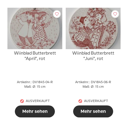
Wiinblad Butterbrett
Wiinblad Butterbrett
"April", rot
"Juni", rot
Artikelnr.: DV1845-04-R
Artikelnr.: DV1845-06-R
Maß: Ø: 15 cm
Maß: Ø: 15 cm
AUSVERKAUFT
AUSVERKAUFT
Mehr sehen
Mehr sehen