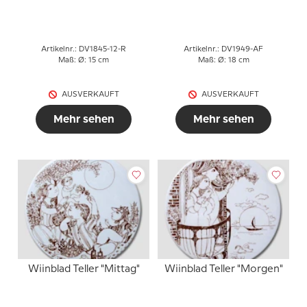
3013-12
Artikelnr.: DV1845-12-R
Artikelnr.: DV1949-AF
Maß: Ø: 15 cm
Maß: Ø: 18 cm
AUSVERKAUFT
AUSVERKAUFT
Mehr sehen
Mehr sehen
Wiinblad Teller "Mittag"
Wiinblad Teller "Morgen"