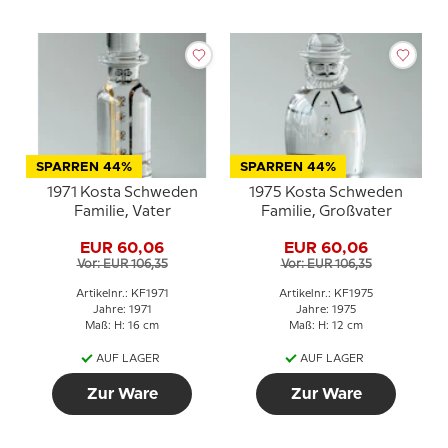
SPARREN 44%
SPARREN 44%
1971 Kosta Schweden
1975 Kosta Schweden
Familie, Vater
Familie, Großvater
EUR 60,06
EUR 60,06
Vor: EUR 106,35
Vor: EUR 106,35
Artikelnr.: KF1971
Artikelnr.: KF1975
Jahre: 1971
Jahre: 1975
Maß: H: 16 cm
Maß: H: 12 cm
AUF LAGER
AUF LAGER
Zur Ware
Zur Ware