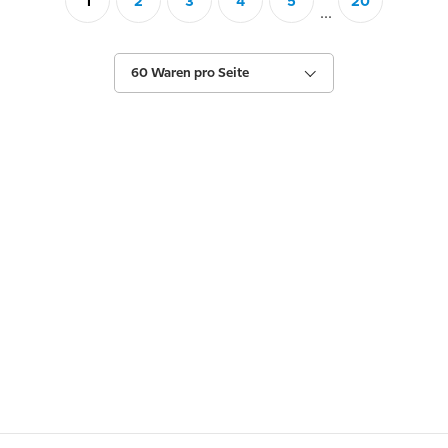
1
2
3
4
5
20
...
60 Waren pro Seite