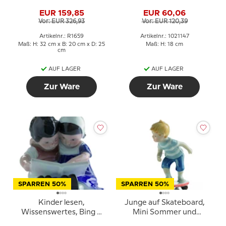
bewacht, Royal
Copenhagen Figur Nr.
EUR 159,85
EUR 60,06
Copenhagen Figur Nr.
3556 oder 147
Vor: EUR 326,93
Vor: EUR 120,39
1659
Artikelnr.: R1659
Artikelnr.: 1021147
Maß: H: 32 cm x B: 20 cm x D: 25
Maß: H: 18 cm
cm
AUF LAGER
AUF LAGER
Zur Ware
Zur Ware
SPARREN 50%
SPARREN 50%
Kinder lesen,
Junge auf Skateboard,
Wissenswertes, Bing &
Mini Sommer und
Gröndahl Figur Nr. 1567
Winter Kinder, Royal