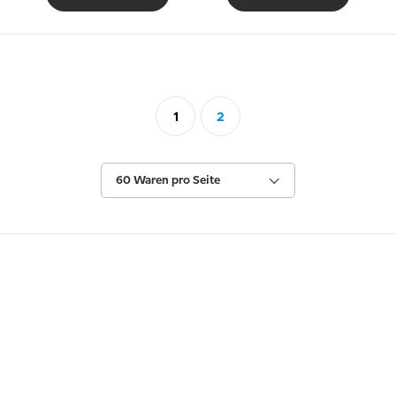
1
2
60 Waren pro Seite