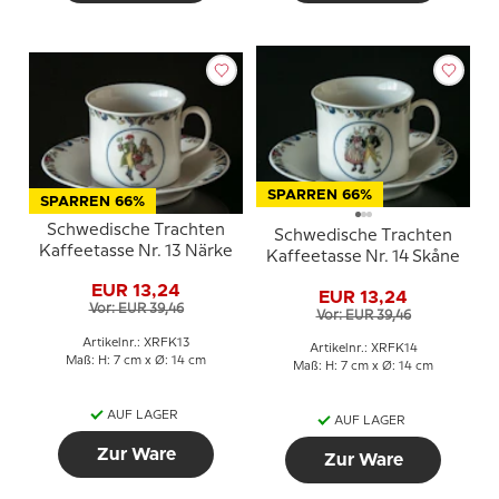
SPARREN 66%
SPARREN 66%
Schwedische Trachten
Schwedische Trachten
Kaffeetasse Nr. 13 Närke
Kaffeetasse Nr. 14 Skåne
EUR 13,24
EUR 13,24
Vor: EUR 39,46
Vor: EUR 39,46
Artikelnr.: XRFK13
Artikelnr.: XRFK14
Maß: H: 7 cm x Ø: 14 cm
Maß: H: 7 cm x Ø: 14 cm
AUF LAGER
AUF LAGER
Zur Ware
Zur Ware