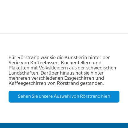
Für Rörstrand war sie die Künstlerin hinter der
Serie von Kaffeetassen, Kuchentellern und
Plaketten mit Volkskleidern aus der schwedischen
Landschaften. Darüber hinaus hat sie hinter
mehreren verschiedenen Essgeschirren und
Kaffeegeschirren von Rörstrand gestanden.
Sehen Sie unsere Auswahl von Rörstrand hier!