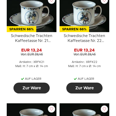
SPARREN 66%
SPARREN 66%
Schwedische Trachten
Schwedische Trachten
Kaffeetasse Nr. 21
Kaffeetasse Nr. 22
Ångermanland
Småland
EUR 13,24
EUR 13,24
Vor: EUR 39,46
Vor: EUR 39,46
Artikelnr.: XRFK21
Artikelnr.: XRFK22
Maß: H: 7 cm x Ø: 14 cm
Maß: H: 7 cm x Ø: 14 cm
AUF LAGER
AUF LAGER
Zur Ware
Zur Ware