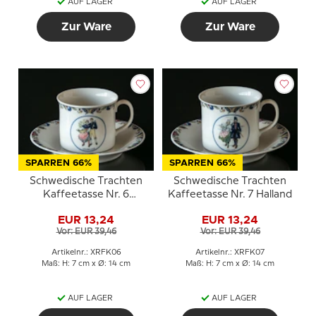
AUF LAGER
AUF LAGER
Zur Ware
Zur Ware
SPARREN 66%
SPARREN 66%
Schwedische Trachten
Schwedische Trachten
Kaffeetasse Nr. 6
Kaffeetasse Nr. 7 Halland
Gästrikland
EUR 13,24
EUR 13,24
Vor: EUR 39,46
Vor: EUR 39,46
Artikelnr.: XRFK06
Artikelnr.: XRFK07
Maß: H: 7 cm x Ø: 14 cm
Maß: H: 7 cm x Ø: 14 cm
AUF LAGER
AUF LAGER