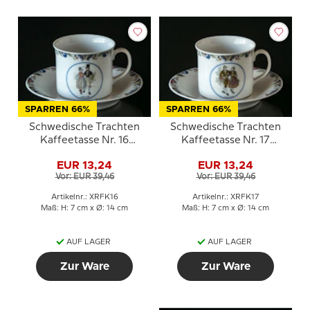
SPARREN 66%
SPARREN 66%
Schwedische Trachten
Schwedische Trachten
Kaffeetasse Nr. 16
Kaffeetasse Nr. 17
Uppland
Jämtland
EUR 13,24
EUR 13,24
Vor: EUR 39,46
Vor: EUR 39,46
Artikelnr.: XRFK16
Artikelnr.: XRFK17
Maß: H: 7 cm x Ø: 14 cm
Maß: H: 7 cm x Ø: 14 cm
AUF LAGER
AUF LAGER
Zur Ware
Zur Ware