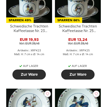
SPARREN 49%
SPARREN 66%
Schwedische Trachten
Schwedische Trachten
Kaffeetasse Nr. 23
Kaffeetasse Nr. 25
Blekinge
Östergötland
EUR 19,93
EUR 13,24
Vor: EUR 39,46
Vor: EUR 39,46
Artikelnr.: XRFK23
Artikelnr.: XRFK25
Maß: H: 7 cm x Ø: 14 cm
Maß: H: 7 cm x Ø: 14 cm
AUF LAGER
AUF LAGER
Zur Ware
Zur Ware