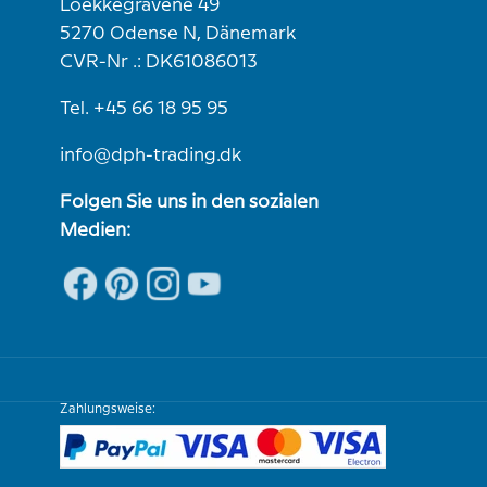
Loekkegravene 49
5270 Odense N, Dänemark
CVR-Nr .: DK61086013
Tel. +45 66 18 95 95
info@dph-trading.dk
Folgen Sie uns in den sozialen
Medien:
Zahlungsweise: