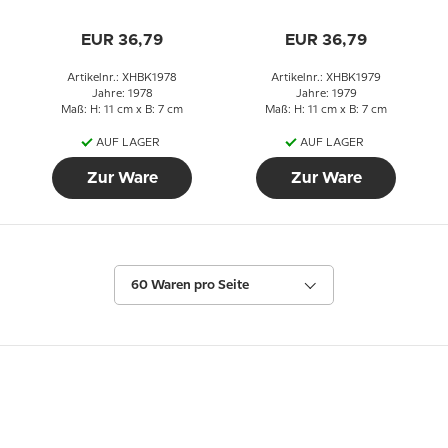
EUR 36,79
EUR 36,79
Artikelnr.: XHBK1978
Artikelnr.: XHBK1979
Jahre: 1978
Jahre: 1979
Maß: H: 11 cm x B: 7 cm
Maß: H: 11 cm x B: 7 cm
AUF LAGER
AUF LAGER
Zur Ware
Zur Ware
60 Waren pro Seite