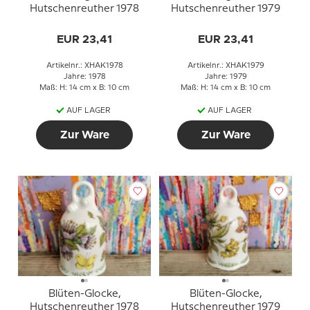
Hutschenreuther 1978
Hutschenreuther 1979
EUR 23,41
EUR 23,41
Artikelnr.: XHAK1978
Artikelnr.: XHAK1979
Jahre: 1978
Jahre: 1979
Maß: H: 14 cm x B: 10 cm
Maß: H: 14 cm x B: 10 cm
AUF LAGER
AUF LAGER
Zur Ware
Zur Ware
Blüten-Glocke,
Blüten-Glocke,
Hutschenreuther 1978
Hutschenreuther 1979