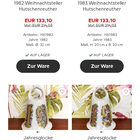
1982 Weihnachtsteller
1983 Weihnachtsteller
Hutschenreuther
Hutschenreuther
EUR 133,10
EUR 133,10
Vor: EUR 214,03
Vor: EUR 214,03
Artikelnr.: HX1982
Artikelnr.: HX1983
Jahre: 1982
Jahre: 1983
Maß: Ø: 32 cm
Maß: H: 20 cm x B: 20 cm
AUF LAGER
AUF LAGER
Zur Ware
Zur Ware
Jahresglocke
Jahresglocke