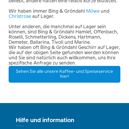
beliebt, andere hatten eine relativ kurze Blütezeit.
Wir haben immer Bing & Gröndahl
Möwe
und
Christrose
auf Lager.
Unter anderen, die manchmal auf Lager sein
können, sind Bing & Gröndahl Hamlet, Offenbach,
Roselil, Schmetterling, Dickens, Hartmann,
Demeter, Ballarina, Tivoli und Marine.
Wir haben oft Bing & Gröndahl Geschirr auf Lager,
die auf der obigen Seite gefunden werden können
und Sie sind natürlich auch willkommen, uns Ihre
spezifische Anfrage zu senden.
Sehen Sie alle unsere Kaffee- und Speiseservice
hier!
Hilfe und information