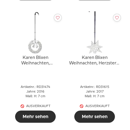
Karen Blixen
Karen Blixen
Weihnachten,
Weihnachten, Herzstern,
Weihnachtskranz,
versilbert
versilbert
Artikelnr.: RD31474
Artikelnr.: RD31615
Jahre: 2016
Jahre: 2017
Maß: H: 7 cm
Maß: H: 7 cm
AUSVERKAUFT
AUSVERKAUFT
Mehr sehen
Mehr sehen