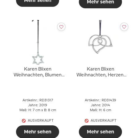
Mehr sehen
Mehr sehen
Karen Blixen
Karen Blixen
Weihnachten, Blumen
Weihnachten, Herzen,
Stern, versilbert
versilbert
Artikelnr.: RD31317
Artikelnr.: RD31439
Jahre: 2019
Jahre: 2014
Maß: H: 7 cm x B: 8 cm
Maß: H: 6 cm
AUSVERKAUFT
AUSVERKAUFT
Mehr sehen
Mehr sehen