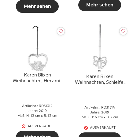
Mehr sehen
Mehr sehen
Karen Blixen
Karen Blixen
Weihnachten, Herz mit
Weihnachten, Schleife,
Blumen, versilbert
versilbert
Artikelnr.: RD31312
Artikelnr.: RD31314
Jahre: 2019
Jahre: 2019
Maß: H: 12 cm x B: 12 cm
Maß: H: 6 cm x B: 7 cm
AUSVERKAUFT
AUSVERKAUFT