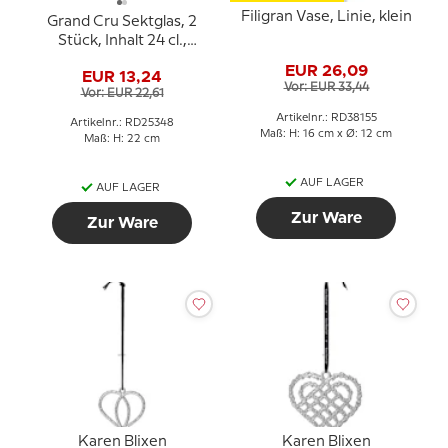
Filigran Vase, Linie, klein
Grand Cru Sektglas, 2
Stück, Inhalt 24 cl.,
Rosendahl
EUR 26,09
EUR 13,24
Vor: EUR 33,44
Vor: EUR 22,61
Artikelnr.: RD38155
Artikelnr.: RD25348
Maß: H: 16 cm x Ø: 12 cm
Maß: H: 22 cm
AUF LAGER
AUF LAGER
Zur Ware
Zur Ware
Karen Blixen
Karen Blixen