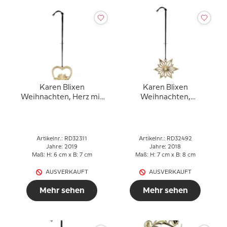
Karen Blixen
Karen Blixen
Weihnachten, Herz mit
Weihnachten,
Blumen, vergoldet
Polarstern, vergoldet
Artikelnr.: RD32311
Artikelnr.: RD32492
Jahre: 2019
Jahre: 2018
Maß: H: 6 cm x B: 7 cm
Maß: H: 7 cm x B: 8 cm
AUSVERKAUFT
AUSVERKAUFT
Mehr sehen
Mehr sehen