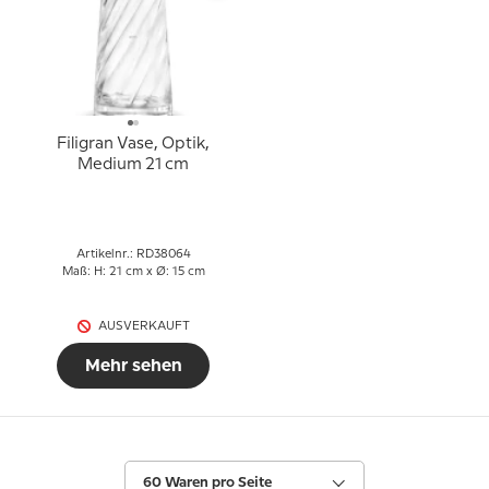
Filigran Vase, Optik,
Medium 21 cm
Artikelnr.: RD38064
Maß: H: 21 cm x Ø: 15 cm
AUSVERKAUFT
Mehr sehen
60 Waren pro Seite