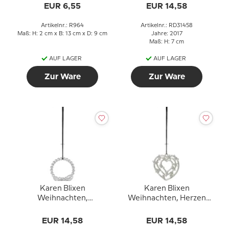
EUR 6,55
EUR 14,58
Artikelnr.: R964
Artikelnr.: RD31458
Maß: H: 2 cm x B: 13 cm x D: 9 cm
Jahre: 2017
Maß: H: 7 cm
AUF LAGER
AUF LAGER
Zur Ware
Zur Ware
Karen Blixen
Karen Blixen
Weihnachten,
Weihnachten, Herzen
Blumenkranz, versilbert
girlande, versilbert
EUR 14,58
EUR 14,58