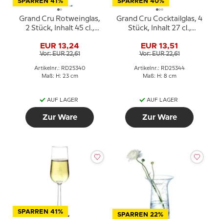
SPARREN 41%
SPARREN 40%
Grand Cru Rotweinglas,
Grand Cru Cocktailglas, 4
2 Stück, Inhalt 45 cl.,
Stück, Inhalt 27 cl.,
Rosendahl
Rosendahl
EUR 13,24
EUR 13,51
Vor: EUR 22,61
Vor: EUR 22,61
Artikelnr.: RD25340
Artikelnr.: RD25344
Maß: H: 23 cm
Maß: H: 8 cm
AUF LAGER
AUF LAGER
Zur Ware
Zur Ware
SPARREN 41%
SPARREN 22%