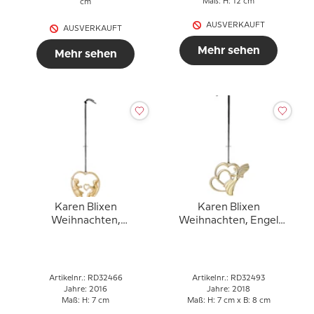
Maß: H: 12 cm
cm
AUSVERKAUFT
AUSVERKAUFT
Mehr sehen
Mehr sehen
Karen Blixen
Karen Blixen
Weihnachten,
Weihnachten, Engel
Wichtelkinder im
Herzen, vergoldet
Herzen, vergoldet
Artikelnr.: RD32466
Artikelnr.: RD32493
Jahre: 2016
Jahre: 2018
Maß: H: 7 cm
Maß: H: 7 cm x B: 8 cm