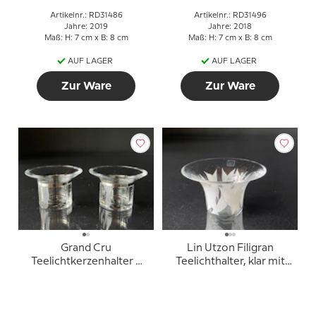
Artikelnr.: RD31486
Artikelnr.: RD31496
Jahre: 2019
Jahre: 2018
Maß: H: 7 cm x B: 8 cm
Maß: H: 7 cm x B: 8 cm
AUF LAGER
AUF LAGER
Zur Ware
Zur Ware
Grand Cru
Lin Utzon Filigran
Teelichtkerzenhalter 2
Teelichthalter, klar mit
Stück, Rosendahl
weißen Blumen.