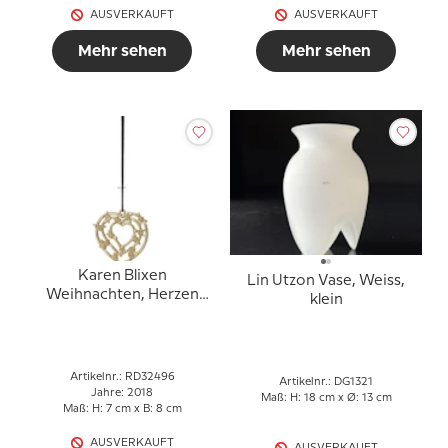
AUSVERKAUFT
AUSVERKAUFT
Mehr sehen
Mehr sehen
Karen Blixen
Lin Utzon Vase, Weiss,
Weihnachten, Herzen
klein
girlande, vergoldet
Artikelnr.: RD32496
Artikelnr.: DG1321
Jahre: 2018
Maß: H: 18 cm x Ø: 13 cm
Maß: H: 7 cm x B: 8 cm
AUSVERKAUFT