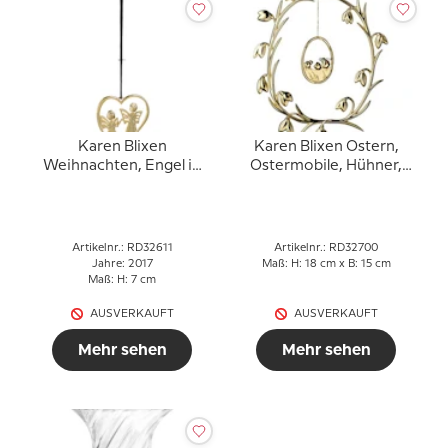
Karen Blixen
Karen Blixen Ostern,
Weihnachten, Engel in
Ostermobile, Hühner,
Herz, vergoldet
vergoldet
Artikelnr.: RD32611
Artikelnr.: RD32700
Jahre: 2017
Maß: H: 18 cm x B: 15 cm
Maß: H: 7 cm
AUSVERKAUFT
AUSVERKAUFT
Mehr sehen
Mehr sehen