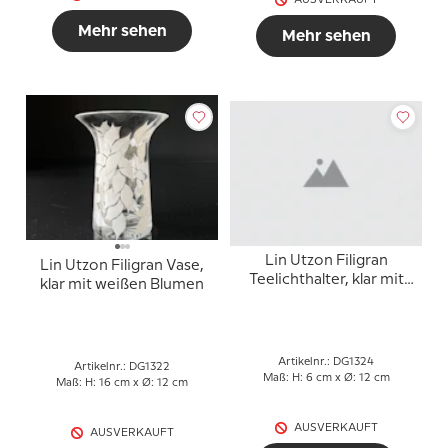
AUSVERKAUFT
Mehr sehen
Mehr sehen
Lin Utzon Filigran
Lin Utzon Filigran Vase,
Teelichthalter, klar mit
klar mit weißen Blumen
klare Blumen
Artikelnr.: DG1324
Artikelnr.: DG1322
Maß: H: 6 cm x Ø: 12 cm
Maß: H: 16 cm x Ø: 12 cm
AUSVERKAUFT
AUSVERKAUFT