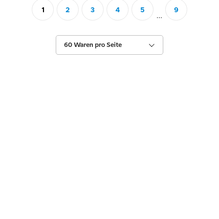
1
2
3
4
5
9
...
60 Waren pro Seite