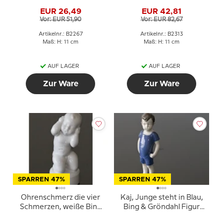
oder 2267
Sand, Bing & Gröndahl
EUR 26,49
EUR 42,81
Figur Nr. 2313
Vor: EUR 51,90
Vor: EUR 82,67
Artikelnr.: B2267
Artikelnr.: B2313
Maß: H: 11 cm
Maß: H: 11 cm
AUF LAGER
AUF LAGER
Zur Ware
Zur Ware
SPARREN 47%
SPARREN 47%
Ohrenschmerz die vier
Kaj, Junge steht in Blau,
Schmerzen, weiße Bing
Bing & Gröndahl Figur
& Gröndahl Figur Nr.
Nr. 1617