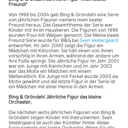
Freund!"
Von 1999 bis 2004 gab Bing & Gröndahl eine Serie
von jährlichen Figuren namens mein bester
Freund heraus. Das Gesamtthema der Serie war
Kinder mit ihren Haustieren. Die Figuren von 1999
wurden Poul mit Welpen genannt. Die Meine beste
Freund Serie wurde für B&G bei
Sven
Vestergaard
entworfen. Im Jahr 2000 zeigt die Figur ein
Mädchen mit Kätzchen. Sie hält einen von ihnen
vorsichtig in ihren Armen, während der andere um
ihre Füße springt. Die Jährliche Figur im Jahr 2001
war ein Junge mit Kaninchen und im Jahr 2002
war das Motiv ein Mädchen mit einem
Wellensittich. Ein Junge mit Ferkel wurde 2003 als
Motiv gewählt und die letzte Figur in der Serie ist
ein Mädchen mit einer Henne in den Armen.
Bing & Gröndahl Jährliche Figur das kleine
Orchester;
Die nächsten sechs jährlichen Figuren von Bing &
Gröndahl zeigen Kinder mit Instrumenten. Sven
Vestergaard ist auch der Künstler hinter dieser