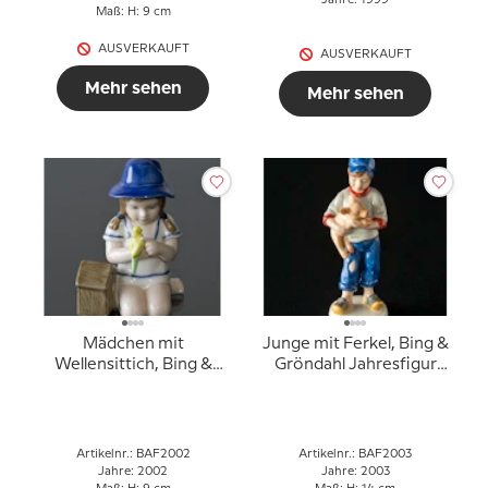
Jahre: 1999
Maß: H: 9 cm
AUSVERKAUFT
AUSVERKAUFT
Mehr sehen
Mehr sehen
Mädchen mit
Junge mit Ferkel, Bing &
Wellensittich, Bing &
Gröndahl Jahresfigur
Gröndahl Jahresfigur
2003
2002
Artikelnr.: BAF2002
Artikelnr.: BAF2003
Jahre: 2002
Jahre: 2003