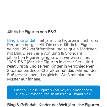
Jährliche Figuren von B&G
Bing & Gröndahl
hat jährliche Figuren in mehreren
Perioden hergestellt. Die erste Jährliche Figur
wurde 1982 veröffentlicht und zeigt ein Mädchen
mit Ball. Diese Serie von Bing & Gröndahl
jährlichen Figuren ging, soweit wir wissen, bis
1986. B&G jährliche Figuren in dieser Serie sind
relativ groß und zeigen Kinder in verschiedenen
Situationen. Jeder Charakter hat das Jahr auf den
Fuß geschrieben, das gleiche Weiß mit blauem
Muster auf ihr alle.
Finden Sie alle Figuren von Royal Copenhagen,
Bing & Gröndahl etc. in unserer Auswahl hier!
Bing & Gröndahl Kinder der Welt jährliche Figuren