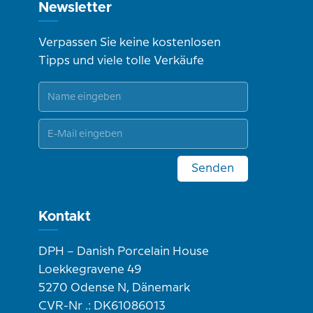
Newsletter
Verpassen Sie keine kostenlosen
Tipps und viele tolle Verkäufe
Senden
Kontakt
DPH – Danish Porcelain House
Loekkegravene 49
5270 Odense N, Dänemark
CVR-Nr .: DK61086013