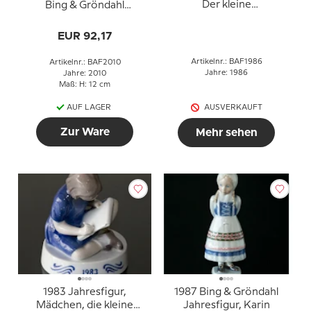
Der kleine
Bing & Gröndahl
Rollschuhläufer, Bing &
Jahresfigur 2010
Grøndahl
EUR 92,17
Artikelnr.: BAF1986
Artikelnr.: BAF2010
Jahre: 1986
Jahre: 2010
Maß: H: 12 cm
AUF LAGER
AUSVERKAUFT
Zur Ware
Mehr sehen
1983 Jahresfigur,
1987 Bing & Gröndahl
Mädchen, die kleine
Jahresfigur, Karin