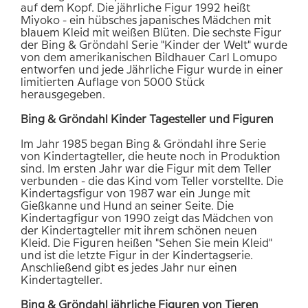
auf dem Kopf. Die jährliche Figur 1992 heißt
Miyoko - ein hübsches japanisches Mädchen mit
blauem Kleid mit weißen Blüten. Die sechste Figur
der Bing & Gröndahl Serie "Kinder der Welt" wurde
von dem amerikanischen Bildhauer Carl Lomupo
entworfen und jede Jährliche Figur wurde in einer
limitierten Auflage von 5000 Stück
herausgegeben.
Bing & Gröndahl Kinder Tagesteller und Figuren
Im Jahr 1985 began Bing & Gröndahl ihre Serie
von Kindertagteller, die heute noch in Produktion
sind. Im ersten Jahr war die Figur mit dem Teller
verbunden - die das Kind vom Teller vorstellte. Die
Kindertagsfigur von 1987 war ein Junge mit
Gießkanne und Hund an seiner Seite. Die
Kindertagfigur von 1990 zeigt das Mädchen von
der Kindertagteller mit ihrem schönen neuen
Kleid. Die Figuren heißen "Sehen Sie mein Kleid"
und ist die letzte Figur in der Kindertagserie.
Anschließend gibt es jedes Jahr nur einen
Kindertagteller.
Bing & Gröndahl jährliche Figuren von Tieren