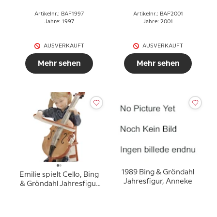
Artikelnr.: BAF1997
Artikelnr.: BAF2001
Jahre: 1997
Jahre: 2001
AUSVERKAUFT
AUSVERKAUFT
Mehr sehen
Mehr sehen
1989 Bing & Gröndahl
Emilie spielt Cello, Bing
Jahresfigur, Anneke
& Gröndahl Jahresfigur
2005