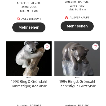
Artikelnr.: BAF1989
Artikelnr.: BAF2005
Jahre: 1989
Jahre: 2005
Maß: H: 19 cm
Maß: H: 14 cm
AUSVERKAUFT
AUSVERKAUFT
Mehr sehen
Mehr sehen
1993 Bing & Gröndahl
1994 Bing & Gröndahl
Jahresfigur, Koalabär
Jahresfigur, Grizzlybär
Artikelnr.: BAF1993
Artikelnr.: BAF1994