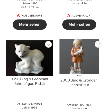
Jahre: 1993
Jahre: 1994
Maß: H: 12 cm
AUSVERKAUFT
AUSVERKAUFT
Mehr sehen
Mehr sehen
1996 Bing & Gröndahl
2000 Bing & Gröndahl
Jahresfigur, Eisbär
Jahresfigur
Artikelnr.: BAF1996
Artikelnr.: BAF2000
Jahre: 1996