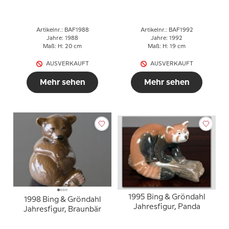
Artikelnr.: BAF1988
Artikelnr.: BAF1992
Jahre: 1988
Jahre: 1992
Maß: H: 20 cm
Maß: H: 19 cm
AUSVERKAUFT
AUSVERKAUFT
Mehr sehen
Mehr sehen
1995 Bing & Gröndahl
1998 Bing & Gröndahl
Jahresfigur, Panda
Jahresfigur, Braunbär