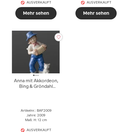
AUSVERKAUFT
AUSVERKAUFT
Mehr sehen
Mehr sehen
Anna mit Akkordeon,
Bing & Gröndahl
Jahresfigur 2009
Artikelnr.: BAF2009
Jahre: 2009
Maß: H: 12 cm
AUSVERKAUFT