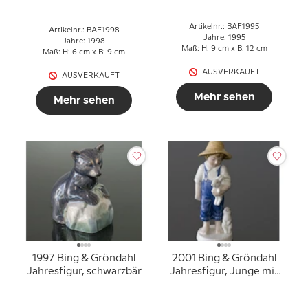
Artikelnr.: BAF1995
Artikelnr.: BAF1998
Jahre: 1995
Jahre: 1998
Maß: H: 9 cm x B: 12 cm
Maß: H: 6 cm x B: 9 cm
AUSVERKAUFT
AUSVERKAUFT
Mehr sehen
Mehr sehen
1997 Bing & Gröndahl
2001 Bing & Gröndahl
Jahresfigur, schwarzbär
Jahresfigur, Junge mit
Hase