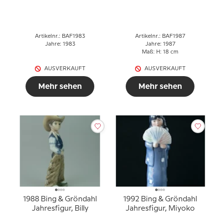
Künstlerin, Bing &
Gröndahl
Artikelnr.: BAF1983
Artikelnr.: BAF1987
Jahre: 1983
Jahre: 1987
Maß: H: 18 cm
AUSVERKAUFT
AUSVERKAUFT
Mehr sehen
Mehr sehen
1988 Bing & Gröndahl
1992 Bing & Gröndahl
Jahresfigur, Billy
Jahresfigur, Miyoko