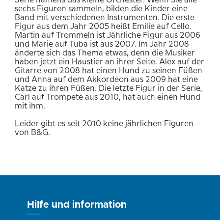
Serie namens das kleine Orchester. Wenn Sie alle
sechs Figuren sammeln, bilden die Kinder eine
Band mit verschiedenen Instrumenten. Die erste
Figur aus dem Jahr 2005 heißt Emilie auf Cello.
Martin auf Trommeln ist Jährliche Figur aus 2006
und Marie auf Tuba ist aus 2007. Im Jahr 2008
änderte sich das Thema etwas, denn die Musiker
haben jetzt ein Haustier an ihrer Seite. Alex auf der
Gitarre von 2008 hat einen Hund zu seinen Füßen
und Anna auf dem Akkordeon aus 2009 hat eine
Katze zu ihren Füßen. Die letzte Figur in der Serie,
Carl auf Trompete aus 2010, hat auch einen Hund
mit ihm.
Leider gibt es seit 2010 keine jährlichen Figuren
von B&G.
Hilfe und information