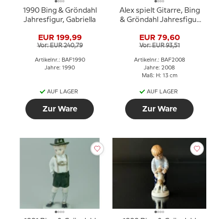
1990 Bing & Gröndahl
Alex spielt Gitarre, Bing
Jahresfigur, Gabriella
& Gröndahl Jahresfigur
2008
EUR 199,99
EUR 79,60
Vor: EUR 240,79
Vor: EUR 93,51
Artikelnr.: BAF1990
Artikelnr.: BAF2008
Jahre: 1990
Jahre: 2008
Maß: H: 13 cm
AUF LAGER
AUF LAGER
Zur Ware
Zur Ware