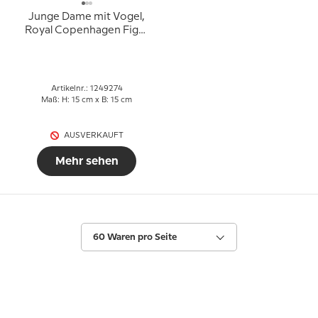
Junge Dame mit Vogel,
Royal Copenhagen Figur
Nr. 274
Artikelnr.: 1249274
Maß: H: 15 cm x B: 15 cm
AUSVERKAUFT
Mehr sehen
60 Waren pro Seite