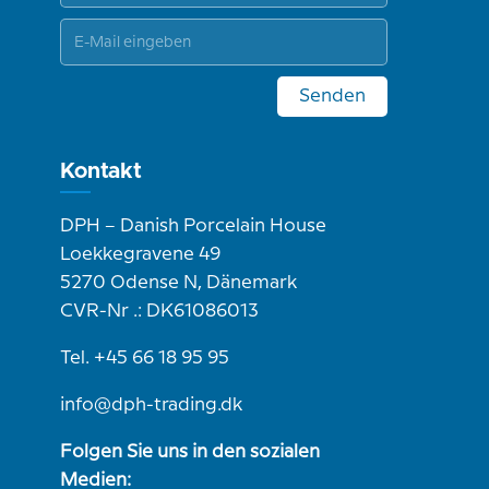
Senden
Kontakt
DPH – Danish Porcelain House
Loekkegravene 49
5270 Odense N, Dänemark
CVR-Nr .: DK61086013
Tel. +45 66 18 95 95
info@dph-trading.dk
Folgen Sie uns in den sozialen
Medien: