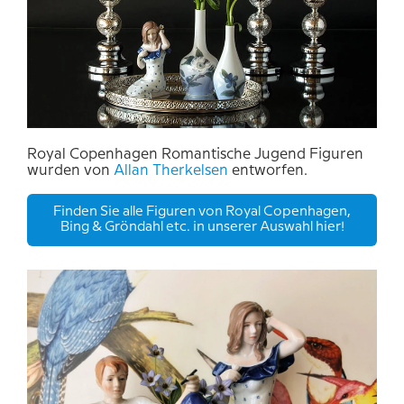
Royal
Copenhagen Romantische Jugend
Figuren
wurden von
Allan Therkelsen
entworfen.
Finden Sie alle Figuren von Royal Copenhagen,
Bing & Gröndahl etc. in unserer Auswahl hier!