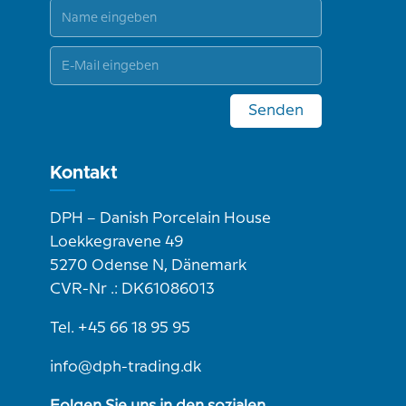
Senden
Kontakt
DPH – Danish Porcelain House
Loekkegravene 49
5270 Odense N, Dänemark
CVR-Nr .: DK61086013
Tel. +45 66 18 95 95
info@dph-trading.dk