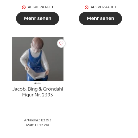
AUSVERKAUFT
AUSVERKAUFT
Mehr sehen
Mehr sehen
Jacob, Bing & Gröndahl
Figur Nr. 2393
Artikelnr.: B2393
Maß: H: 12 cm