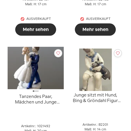
Maß: H: 17 cm
Maß: H: 17 cm
AUSVERKAUFT
AUSVERKAUFT
Mehr sehen
Mehr sehen
Junge sitzt mit Hund,
Tanzendes Paar,
Bing & Gröndahl Figur
Mädchen und Junge
Nr. 2201
tanzen, Bing & Gröndahl
Figur Nr. 2385 oder 492
Artikelnr.: B2201
Artikelnr.: 1021492
Maß: H: 14 cm