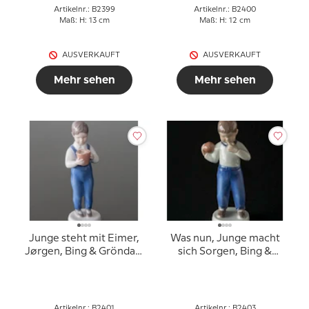
Artikelnr.: B2399
Artikelnr.: B2400
Maß: H: 13 cm
Maß: H: 12 cm
AUSVERKAUFT
AUSVERKAUFT
Mehr sehen
Mehr sehen
Junge steht mit Eimer,
Was nun, Junge macht
Jørgen, Bing & Gröndahl
sich Sorgen, Bing &
Figur Nr. 2401
Gröndahl Figur Nr. 2403
Artikelnr.: B2401
Artikelnr.: B2403