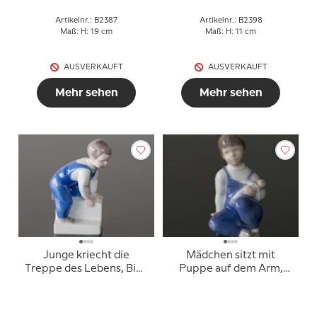
Artikelnr.: B2387
Artikelnr.: B2398
Maß: H: 19 cm
Maß: H: 11 cm
AUSVERKAUFT
AUSVERKAUFT
Mehr sehen
Mehr sehen
Junge kriecht die
Mädchen sitzt mit
Treppe des Lebens, Bing
Puppe auf dem Arm,
& Gröndahl Figur Nr.
Bing & Gröndahl Figur
2399
Nr. 2400