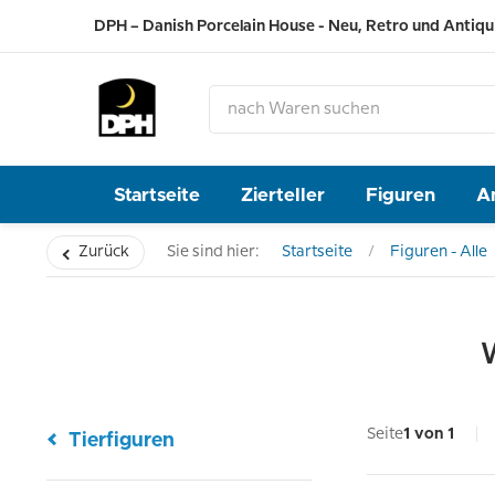
DPH – Danish Porcelain House - Neu, Retro und Antiqu
Startseite
Zierteller
Figuren
A
Zurück
Sie sind hier:
Startseite
Figuren - Alle
Seite
1 von 1
Tierfiguren