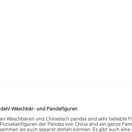
dahl Waschbär- und Pandafiguren
 Waschbären und Chinesisch pandas sind sehr beliebte Figu
. Porzellanfiguren der Pandas von China sind ein ganze Fami
ammen als auch separat stehen können. Es gibt auch eine