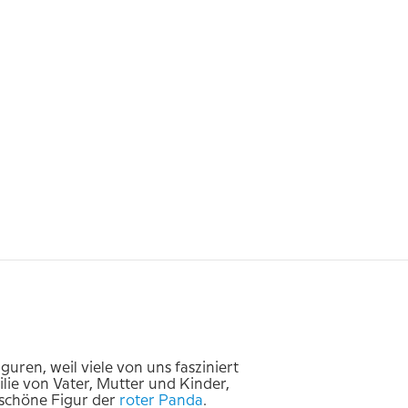
ren, weil viele von uns fasziniert
lie von Vater, Mutter und Kinder,
 schöne Figur der
roter Panda
.