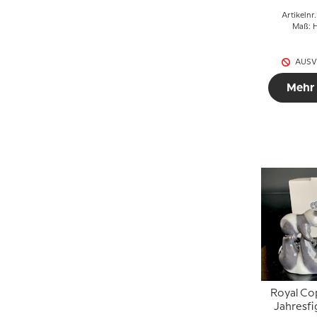
Artikelnr
Maß: H
AUSV
Mehr
Royal C
Jahresfi