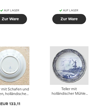
AUF LAGER
AUF LAGER
Zur Ware
Zur Ware
Teller mit
r mit Schafen und
holländischer Mühle,
en, holländischer
Delft
Delft-Teller
EUR 133,11