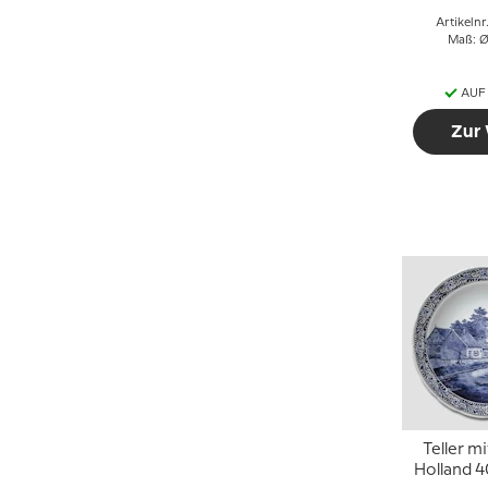
Artikeln
Maß: Ø
AUF
Zur
Teller mi
Holland 4