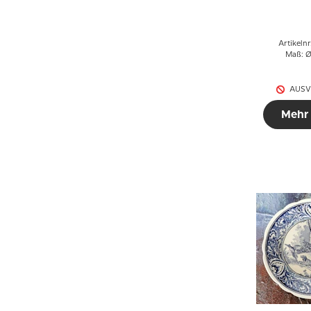
Artikeln
Maß: Ø
AUSV
Mehr