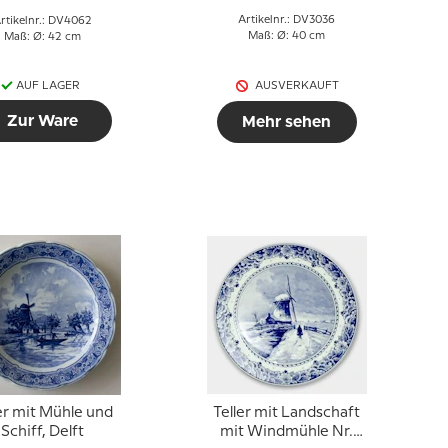
Artikelnr.: DV3036
rtikelnr.: DV4062
Maß: Ø: 40 cm
Maß: Ø: 42 cm
AUF LAGER
AUSVERKAUFT
Zur Ware
Mehr sehen
er mit Mühle und
Teller mit Landschaft
Schiff, Delft
mit Windmühle Nr.