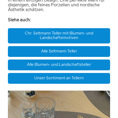
in einem einzigen Design. Eine perfekte Wahl für
diejenigen, die feines Porzellan und nordische
Ästhetik schätzen.
Siehe auch:
Chr. Seltmann Teller mit Blumen- und
Landschaftsmotiven
Alle Seltmann Teller
Alle Blumen- und Landschaftsteller
Unser Sortiment an Tellern