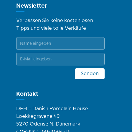
Newsletter
Verpassen Sie keine kostenlosen
Tipps und viele tolle Verkäufe
Senden
Kontakt
DPH – Danish Porcelain House
Loekkegravene 49
5270 Odense N, Dänemark
CVR-Nr .: DK61086013