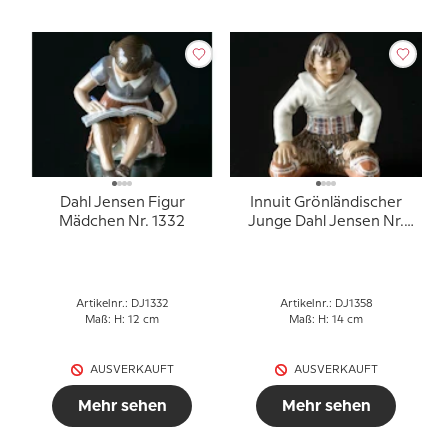
Dahl Jensen Figur
Innuit Grönländischer
Mädchen Nr. 1332
Junge Dahl Jensen Nr.
1358
Artikelnr.: DJ1332
Artikelnr.: DJ1358
Maß: H: 12 cm
Maß: H: 14 cm
AUSVERKAUFT
AUSVERKAUFT
Mehr sehen
Mehr sehen