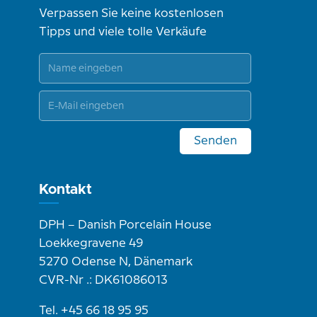
Verpassen Sie keine kostenlosen
Tipps und viele tolle Verkäufe
Senden
Kontakt
DPH – Danish Porcelain House
Loekkegravene 49
5270 Odense N, Dänemark
CVR-Nr .: DK61086013
Tel. +45 66 18 95 95