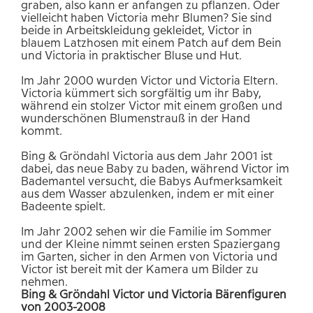
graben, also kann er anfangen zu pflanzen. Oder
vielleicht haben Victoria mehr Blumen? Sie sind
beide in Arbeitskleidung gekleidet, Victor in
blauem Latzhosen mit einem Patch auf dem Bein
und Victoria in praktischer Bluse und Hut.
Im Jahr 2000 wurden Victor und Victoria Eltern.
Victoria kümmert sich sorgfältig um ihr Baby,
während ein stolzer Victor mit einem großen und
wunderschönen Blumenstrauß in der Hand
kommt.
Bing & Gröndahl Victoria aus dem Jahr 2001 ist
dabei, das neue Baby zu baden, während Victor im
Bademantel versucht, die Babys Aufmerksamkeit
aus dem Wasser abzulenken, indem er mit einer
Badeente spielt.
Im Jahr 2002 sehen wir die Familie im Sommer
und der Kleine nimmt seinen ersten Spaziergang
im Garten, sicher in den Armen von Victoria und
Victor ist bereit mit der Kamera um Bilder zu
nehmen.
Bing & Gröndahl Victor und Victoria Bärenfiguren
von 2003-2008