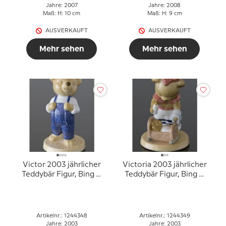
Jahre: 2007
Jahre: 2008
Maß: H: 10 cm
Maß: H: 9 cm
AUSVERKAUFT
AUSVERKAUFT
Mehr sehen
Mehr sehen
Victor 2003 jährlicher
Victoria 2003 jährlicher
Teddybär Figur, Bing &
Teddybär Figur, Bing &
Gröndahl
Gröndahl
Artikelnr.: 1244348
Artikelnr.: 1244349
Jahre: 2003
Jahre: 2003