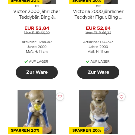
SPARREN 20%
SPARREN 20%
Victor 2000 jährlicher
Victoria 2000 jährlicher
Teddybär, Bing &
Teddybär Figur, Bing &
Gröndahl
Gröndahl
EUR 52,84
EUR 52,84
Vor: EUR 66,22
Vor: EUR 66,22
Artikelnr.: 1244342
Artikelnr.: 1244343
Jahre: 2000
Jahre: 2000
Maß: H: 11 cm
Maß: H: 11 cm
AUF LAGER
AUF LAGER
Zur Ware
Zur Ware
SPARREN 20%
SPARREN 20%