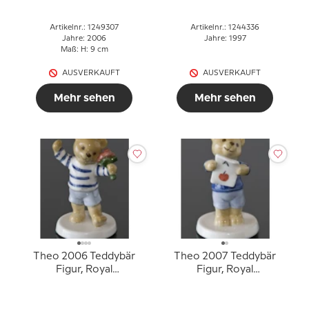
Artikelnr.: 1249307
Artikelnr.: 1244336
Jahre: 2006
Jahre: 1997
Maß: H: 9 cm
AUSVERKAUFT
AUSVERKAUFT
Mehr sehen
Mehr sehen
Theo 2006 Teddybär
Theo 2007 Teddybär
Figur, Royal
Figur, Royal
Copenhagen
Copenhagen