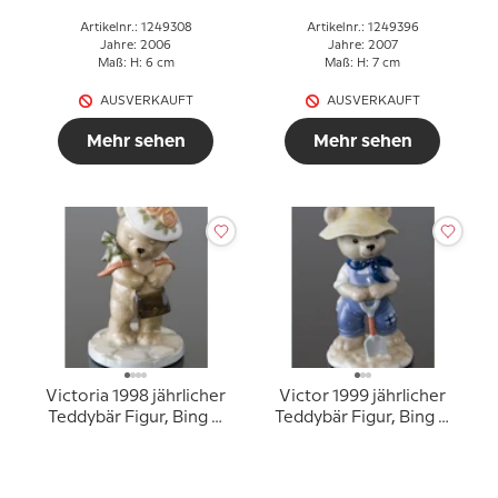
Artikelnr.: 1249308
Artikelnr.: 1249396
Jahre: 2006
Jahre: 2007
Maß: H: 6 cm
Maß: H: 7 cm
AUSVERKAUFT
AUSVERKAUFT
Mehr sehen
Mehr sehen
Victoria 1998 jährlicher
Victor 1999 jährlicher
Teddybär Figur, Bing &
Teddybär Figur, Bing &
Gröndahl
Gröndahl