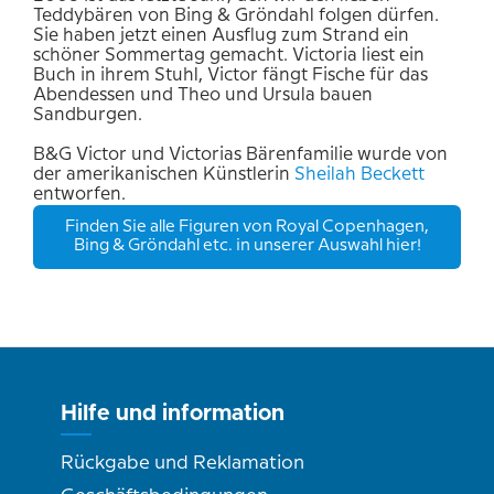
Teddybären von Bing & Gröndahl folgen dürfen.
Sie haben jetzt einen Ausflug zum Strand ein
schöner Sommertag gemacht. Victoria liest ein
Buch in ihrem Stuhl, Victor fängt Fische für das
Abendessen und Theo und Ursula bauen
Sandburgen.
B&G Victor und Victorias Bärenfamilie wurde von
der amerikanischen Künstlerin
Sheilah
Beckett
entworfen.
Finden Sie alle Figuren von Royal Copenhagen,
Bing & Gröndahl etc. in unserer Auswahl hier!
Hilfe und information
Rückgabe und Reklamation