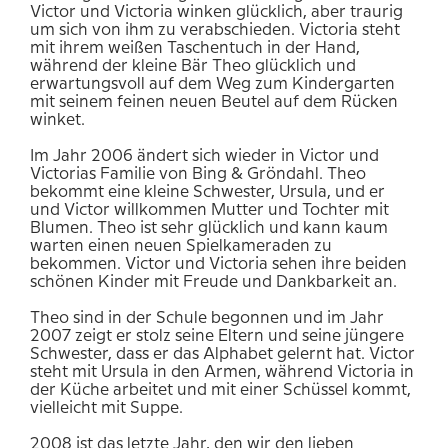
Victor und Victoria winken glücklich, aber traurig
um sich von ihm zu verabschieden. Victoria steht
mit ihrem weißen Taschentuch in der Hand,
während der kleine Bär Theo glücklich und
erwartungsvoll auf dem Weg zum Kindergarten
mit seinem feinen neuen Beutel auf dem Rücken
winket.
Im Jahr 2006 ändert sich wieder in Victor und
Victorias Familie von Bing & Gröndahl. Theo
bekommt eine kleine Schwester, Ursula, und er
und Victor willkommen Mutter und Tochter mit
Blumen. Theo ist sehr glücklich und kann kaum
warten einen neuen Spielkameraden zu
bekommen. Victor und Victoria sehen ihre beiden
schönen Kinder mit Freude und Dankbarkeit an.
Theo sind in der Schule begonnen und im Jahr
2007 zeigt er stolz seine Eltern und seine jüngere
Schwester, dass er das Alphabet gelernt hat. Victor
steht mit Ursula in den Armen, während Victoria in
der Küche arbeitet und mit einer Schüssel kommt,
vielleicht mit Suppe.
2008 ist das letzte Jahr, den wir den lieben