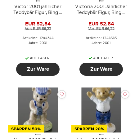
Victor 2001 jährlicher
Victoria 2001 Jährlicher
Teddybär Figur, Bing &
Teddybär Figur, Bing &
Gröndahl
Gröndahl
EUR 52,84
EUR 52,84
Vor: EUR 66,22
Vor: EUR 66,22
Artikelnr.: 1244344
Artikelnr.: 1244345
Jahre: 2001
Jahre: 2001
AUF LAGER
AUF LAGER
Zur Ware
Zur Ware
SPARREN 50%
SPARREN 20%