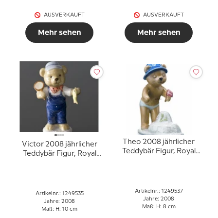
AUSVERKAUFT
AUSVERKAUFT
Mehr sehen
Mehr sehen
Theo 2008 jährlicher
Victor 2008 jährlicher
Teddybär Figur, Royal
Teddybär Figur, Royal
Copenhagen
Copenhagen
Artikelnr.: 1249537
Artikelnr.: 1249535
Jahre: 2008
Jahre: 2008
Maß: H: 8 cm
Maß: H: 10 cm