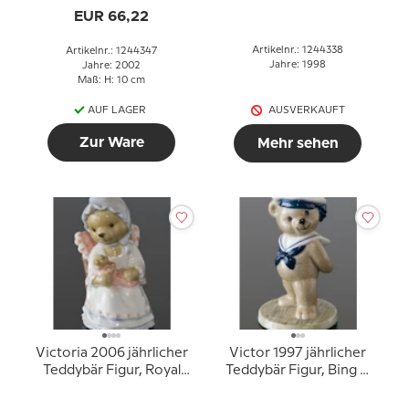
EUR 66,22
Artikelnr.: 1244338
Artikelnr.: 1244347
Jahre: 1998
Jahre: 2002
Maß: H: 10 cm
AUF LAGER
AUSVERKAUFT
Zur Ware
Mehr sehen
Victoria 2006 jährlicher
Victor 1997 jährlicher
Teddybär Figur, Royal
Teddybär Figur, Bing &
Copenhagen
Gröndahl