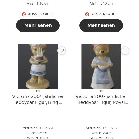
Maß: H: 10 cm
Maß: H: 10 cm
AUSVERKAUFT
AUSVERKAUFT
Mehr sehen
Mehr sehen
Victoria 2004 jährlicher
Victoria 2007 jährlicher
Teddybär Figur, Bing &
Teddybär Figur, Royal
Gröndahl
Copenhagen
Artikelnr.: 1244351
Artikelnr.: 1249395
Jahre: 2004
Jahre: 2007
Maß: H: 10 cm
Maß: H: 10 cm