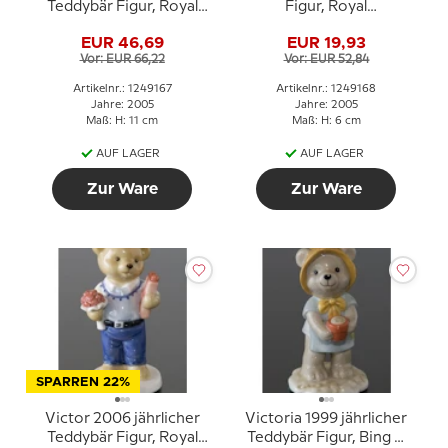
Teddybär Figur, Royal
Figur, Royal
Copenhagen
Copenhagen
EUR 46,69
EUR 19,93
Vor: EUR 66,22
Vor: EUR 52,84
Artikelnr.: 1249167
Artikelnr.: 1249168
Jahre: 2005
Jahre: 2005
Maß: H: 11 cm
Maß: H: 6 cm
AUF LAGER
AUF LAGER
Zur Ware
Zur Ware
SPARREN 22%
Victor 2006 jährlicher
Victoria 1999 jährlicher
Teddybär Figur, Royal
Teddybär Figur, Bing &