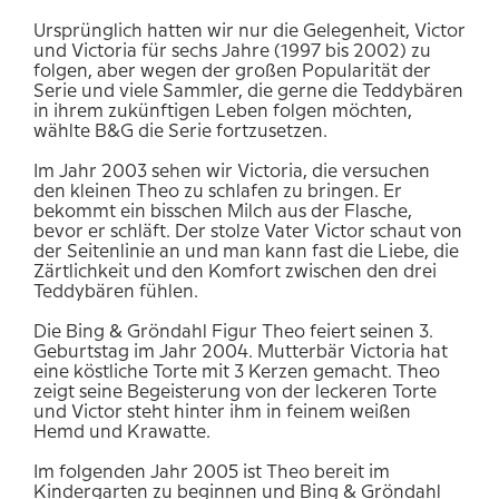
Ursprünglich hatten wir nur die Gelegenheit, Victor
und Victoria für sechs Jahre (1997 bis 2002) zu
folgen, aber wegen der großen Popularität der
Serie und viele Sammler, die gerne die Teddybären
in ihrem zukünftigen Leben folgen möchten,
wählte B&G die Serie fortzusetzen.
Im Jahr 2003 sehen wir Victoria, die versuchen
den kleinen Theo zu schlafen zu bringen. Er
bekommt ein bisschen Milch aus der Flasche,
bevor er schläft. Der stolze Vater Victor schaut von
der Seitenlinie an und man kann fast die Liebe, die
Zärtlichkeit und den Komfort zwischen den drei
Teddybären fühlen.
Die Bing & Gröndahl Figur Theo feiert seinen 3.
Geburtstag im Jahr 2004. Mutterbär Victoria hat
eine köstliche Torte mit 3 Kerzen gemacht. Theo
zeigt seine Begeisterung von der leckeren Torte
und Victor steht hinter ihm in feinem weißen
Hemd und Krawatte.
Im folgenden Jahr 2005 ist Theo bereit im
Kindergarten zu beginnen und Bing & Gröndahl