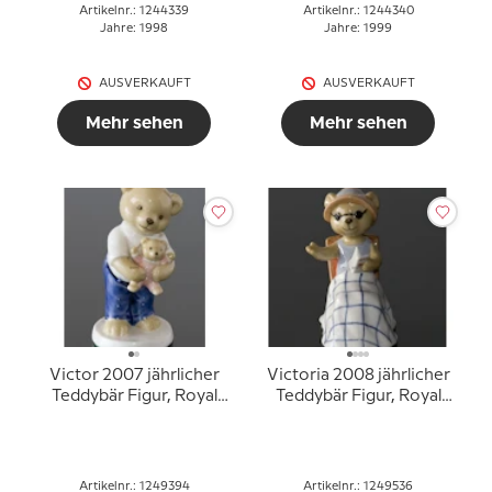
Artikelnr.: 1244339
Artikelnr.: 1244340
Jahre: 1998
Jahre: 1999
AUSVERKAUFT
AUSVERKAUFT
Mehr sehen
Mehr sehen
Victor 2007 jährlicher
Victoria 2008 jährlicher
Teddybär Figur, Royal
Teddybär Figur, Royal
Copenhagen
Copenhagen
Artikelnr.: 1249394
Artikelnr.: 1249536