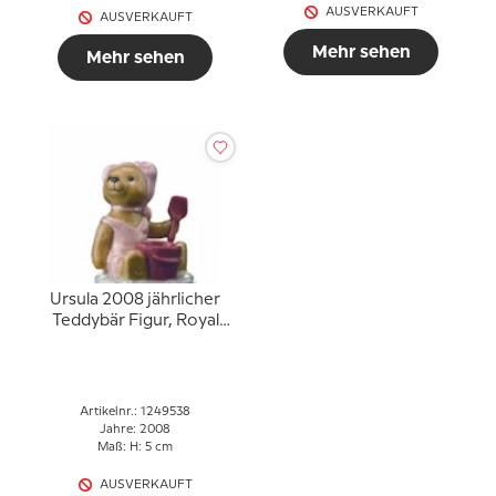
AUSVERKAUFT
AUSVERKAUFT
Mehr sehen
Mehr sehen
Ursula 2008 jährlicher
Teddybär Figur, Royal
Copenhagen
Artikelnr.: 1249538
Jahre: 2008
Maß: H: 5 cm
AUSVERKAUFT