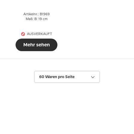
Artikelnr.: B1969
Maß: B: 19 cm
AUSVERKAUFT
Mehr sehen
60 Waren pro Seite