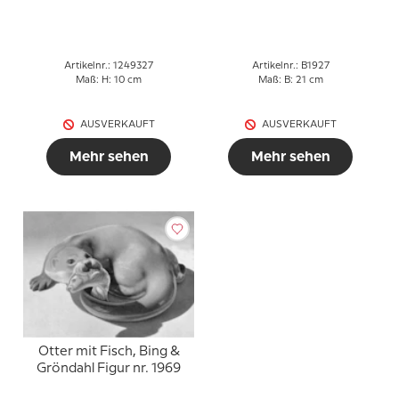
327
(Riss in der Glasur)
Artikelnr.: 1249327
Artikelnr.: B1927
Maß: H: 10 cm
Maß: B: 21 cm
AUSVERKAUFT
AUSVERKAUFT
Mehr sehen
Mehr sehen
Otter mit Fisch, Bing &
Gröndahl Figur nr. 1969