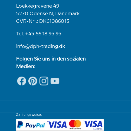
Loekkegravene 49
5270 Odense N, Dänemark
CVR-Nr .: DK61086013
Tel. +45 66 18 95 95
info@dph-trading.dk
Folgen Sie uns in den sozialen
Medien:
Zahlungsweise: