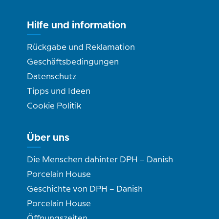
Hilfe und information
Rückgabe und Reklamation
Geschäftsbedingungen
Datenschutz
Tipps und Ideen
Cookie Politik
Über uns
Die Menschen dahinter DPH – Danish
Porcelain House
Geschichte von DPH – Danish
Porcelain House
Öffnungszeiten