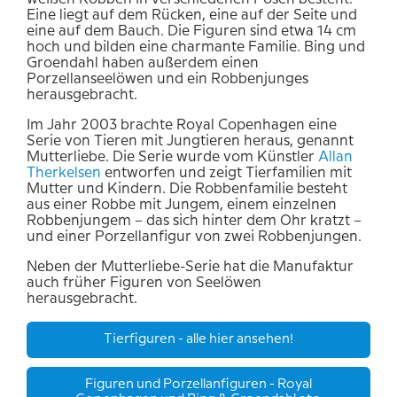
Eine liegt auf dem Rücken, eine auf der Seite und
eine auf dem Bauch. Die Figuren sind etwa 14 cm
hoch und bilden eine charmante Familie. Bing und
Groendahl haben außerdem einen
Porzellanseelöwen und ein Robbenjunges
herausgebracht.
Im Jahr 2003 brachte Royal Copenhagen eine
Serie von Tieren mit Jungtieren heraus, genannt
Mutterliebe. Die Serie wurde vom Künstler
Allan
Therkelsen
entworfen und zeigt Tierfamilien mit
Mutter und Kindern. Die Robbenfamilie besteht
aus einer Robbe mit Jungem, einem einzelnen
Robbenjungem – das sich hinter dem Ohr kratzt –
und einer Porzellanfigur von zwei Robbenjungen.
Neben der Mutterliebe-Serie hat die Manufaktur
auch früher Figuren von Seelöwen
herausgebracht.
Tierfiguren - alle hier ansehen!
Figuren und Porzellanfiguren - Royal