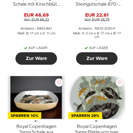
Schale mit Kirschblüte
Steingutschale 870-
Nr. 863/861
3290 von Niels Thorsson
EUR 46,69
EUR 22,61
Vor: EUR 66,22
Vor: EUR 26,75
Artikelnr.: R863-861
Artikelnr.: R870-3290-F
Maß: B: 17 cm x D: 11 cm
Maß: H: 3 cm x B: 17 cm x Ø: 17
cm
AUF LAGER
AUF LAGER
Zur Ware
Zur Ware
SPARREN 10%
SPARREN 29%
Royal Copenhagen
Royal Copenhagen
Siena Schale aus
Siena Platte von Ivan