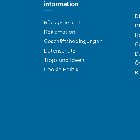
information
D
Rückgabe und
D
Reklamation
H
Geschäftsbedingungen
G
Datenschutz
D
Tipps und Ideen
Ö
Cookie Politik
B