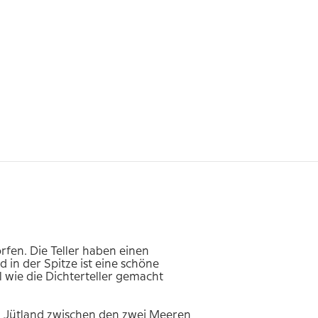
fen. Die Teller haben einen
in der Spitze ist eine schöne
il wie die Dichterteller gemacht
e. Jütland zwischen den zwei Meeren