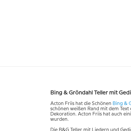
Bing & Gröndahl Teller mit Ged
Acton Friis hat die Schönen
Bing
&
schönen weißen Rand mit dem Text de
Dekoration. Acton Friis hat auch ei
wurden.
Die B&G Teller mit Liedern und Gedi