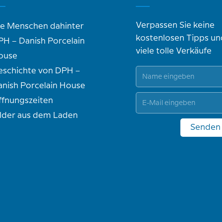
Verpassen Sie keine
ie Menschen dahinter
kostenlosen Tipps un
PH – Danish Porcelain
viele tolle Verkäufe
ouse
eschichte von DPH –
anish Porcelain House
ffnungszeiten
ilder aus dem Laden
Senden