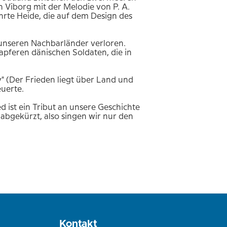
h Viborg mit der Melodie von P. A.
hrte Heide, die auf dem Design des
unseren Nachbarländer verloren.
apferen dänischen Soldaten, die in
y" (Der Frieden liegt über Land und
uerte.
 ist ein Tribut an unsere Geschichte
abgekürzt, also singen wir nur den
Kontakt