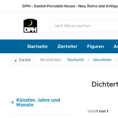
DPH – Danish Porcelain House - Neu, Retro und Antiqu
Startseite
Zierteller
Figuren
A
Zurück
Sie sind hier:
Startseite
Wandteller
Dichtert
Künstler, Jahre und
Monate
Seite
1 von 1