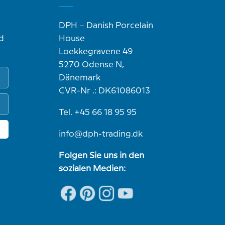
DPH – Danish Porcelain
d
House
Loekkegravene 49
5270 Odense N,
Dänemark
CVR-Nr .: DK61086013
Tel. +45 66 18 95 95
info@dph-trading.dk
Folgen Sie uns in den
sozialen Medien: