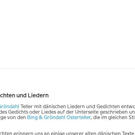
ichten und Liedern
Gröndahl
Teller mit dänischen Liedern und Gedichten entwor
s Gedichts oder Liedes auf der Unterseite geschrieben und 
nige von den
Bing
& Gröndahl Osterteller
, die im gleichen St
chten erinnern uns an einige unserer alten dänischen Text