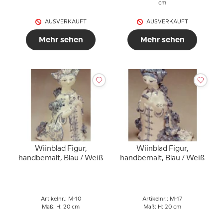
cm
AUSVERKAUFT
AUSVERKAUFT
Mehr sehen
Mehr sehen
Wiinblad Figur,
Wiinblad Figur,
handbemalt, Blau / Weiß
handbemalt, Blau / Weiß
Artikelnr.: M-10
Artikelnr.: M-17
Maß: H: 20 cm
Maß: H: 20 cm