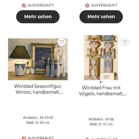
AUSVERKAUFT
AUSVERKAUFT
Mehr sehen
Mehr sehen
Wiinblad Seasonfigur,
Wiinblad Frau mit
Winter, handbemalt,
Vögeln, handbemalt,
mehrfarbig
blau / weiß oder
mehrfarbig
Artikelnr.: M-23-M
Artikelnr.: M-36
Maß: H: 30 cm
Maß: H: 41 cm
AUSVERKAUFT