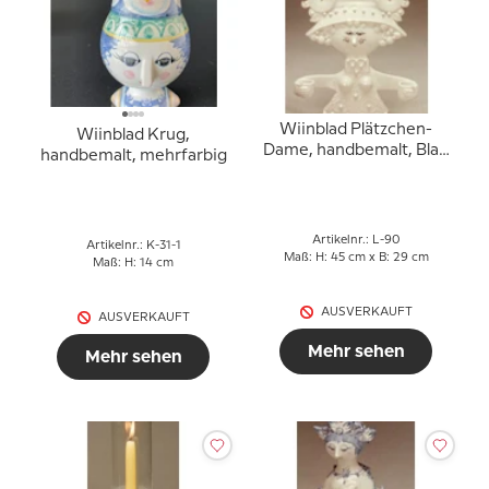
Wiinblad Plätzchen-
Wiinblad Krug,
Dame, handbemalt, Blau
handbemalt, mehrfarbig
/ Weiß oder mehrfarbig
Artikelnr.: L-90
Artikelnr.: K-31-1
Maß: H: 45 cm x B: 29 cm
Maß: H: 14 cm
AUSVERKAUFT
AUSVERKAUFT
Mehr sehen
Mehr sehen