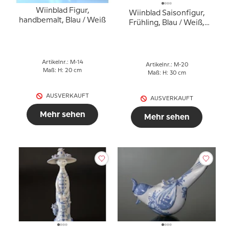
Wiinblad Figur,
Wiinblad Saisonfigur,
handbemalt, Blau / Weiß
Frühling, Blau / Weiß,
Höhe 30 cm
Artikelnr.: M-14
Artikelnr.: M-20
Maß: H: 20 cm
Maß: H: 30 cm
AUSVERKAUFT
AUSVERKAUFT
Mehr sehen
Mehr sehen