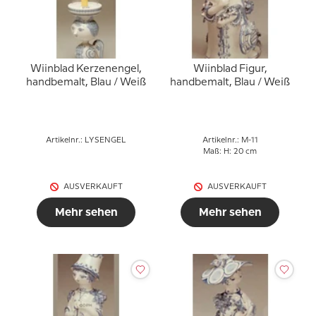
Wiinblad Kerzenengel,
Wiinblad Figur,
handbemalt, Blau / Weiß
handbemalt, Blau / Weiß
Artikelnr.: LYSENGEL
Artikelnr.: M-11
Maß: H: 20 cm
AUSVERKAUFT
AUSVERKAUFT
Mehr sehen
Mehr sehen