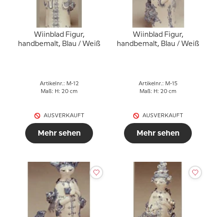
Wiinblad Figur,
Wiinblad Figur,
handbemalt, Blau / Weiß
handbemalt, Blau / Weiß
Artikelnr.: M-12
Artikelnr.: M-15
Maß: H: 20 cm
Maß: H: 20 cm
AUSVERKAUFT
AUSVERKAUFT
Mehr sehen
Mehr sehen