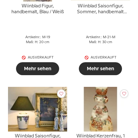
Wiinblad Figur,
Wiinblad Saisonfigur,
handbemalt, Blau / Weiß
Sommer, handbemalt
oder mehrfarbig
Artikelnr.: M-19
Artikelnr.: M-21-M
Maß: H: 20 cm
Maß: H: 30 cm
AUSVERKAUFT
AUSVERKAUFT
Mehr sehen
Mehr sehen
Wiinblad Saisonfigur,
Wiinblad Kerzenfrau, 1