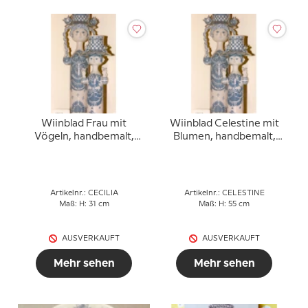
Wiinblad Frau mit
Wiinblad Celestine mit
Vögeln, handbemalt,
Blumen, handbemalt,
Blau / Weiß oder
Blau / Weiß oder
mehrfarbig
mehrfarbig
Artikelnr.: CECILIA
Artikelnr.: CELESTINE
Maß: H: 31 cm
Maß: H: 55 cm
AUSVERKAUFT
AUSVERKAUFT
Mehr sehen
Mehr sehen