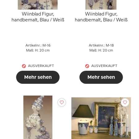
Wiinblad Figur,
Wiinblad Figur,
handbemalt, Blau / Weiß
handbemalt, Blau / Weiß
Artikelnr.: M-16
Artikelnr.: M-18
Maß: H: 20 cm
Maß: H: 20 cm
AUSVERKAUFT
AUSVERKAUFT
Mehr sehen
Mehr sehen