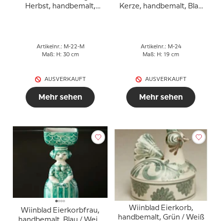
Herbst, handbemalt,
Kerze, handbemalt, Blau
mehrfarbig
/ Weiß oder mehrfarbig
Artikelnr.: M-22-M
Artikelnr.: M-24
Maß: H: 30 cm
Maß: H: 19 cm
AUSVERKAUFT
AUSVERKAUFT
Mehr sehen
Mehr sehen
Wiinblad Eierkorb,
Wiinblad Eierkorbfrau,
handbemalt, Grün / Weiß
handbemalt, Blau / Weiß