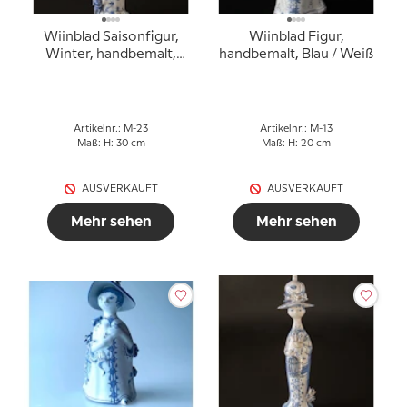
Wiinblad Saisonfigur,
Wiinblad Figur,
Winter, handbemalt,
handbemalt, Blau / Weiß
Blau / Weiß
Artikelnr.: M-23
Artikelnr.: M-13
Maß: H: 30 cm
Maß: H: 20 cm
AUSVERKAUFT
AUSVERKAUFT
Mehr sehen
Mehr sehen