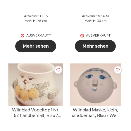
mehrfarbig
Artikelnr.: OL-5
Artikelnr.: V-14-M
Maß: H: 28 cm
Maß: H: 30 cm
AUSVERKAUFT
AUSVERKAUFT
Mehr sehen
Mehr sehen
Wiinblad Vogeltopf Nr.
Wiinblad Maske, klein,
67 handbemalt, Blau /
handbemalt, Blau / Weiß
Weiß oder mehrfarbig
oder mehrfarbig