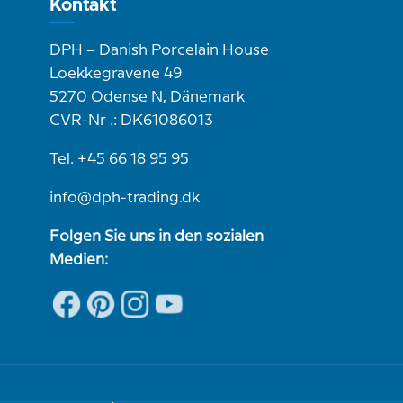
Kontakt
DPH – Danish Porcelain House
Loekkegravene 49
5270 Odense N, Dänemark
CVR-Nr .: DK61086013
Tel. +45 66 18 95 95
info@dph-trading.dk
Folgen Sie uns in den sozialen
Medien: