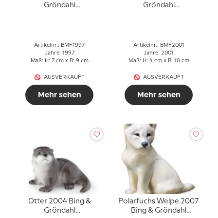
Gröndahl
Gröndahl
Muttertagsfigur
Muttertagsfigur
Artikelnr.: BMF1997
Artikelnr.: BMF2001
Jahre: 1997
Jahre: 2001
Maß: H: 7 cm x B: 9 cm
Maß: H: 4 cm x B: 10 cm
AUSVERKAUFT
AUSVERKAUFT
Mehr sehen
Mehr sehen
Otter 2004 Bing &
Polarfuchs Welpe 2007
Gröndahl
Bing & Gröndahl