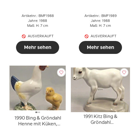
Artikelnr.: BMF1988
Artikelnr.: BMF1989
Jahre: 1988
Jahre: 1988
Maß: H: 7 cm
Maß: H: 7 cm
AUSVERKAUFT
AUSVERKAUFT
Mehr sehen
Mehr sehen
1991 Kitz Bing &
1990 Bing & Gröndahl
Gröndahl
Henne mit Küken,
Muttertagsfigur
Muttertagsfiguren, 2
Figuren