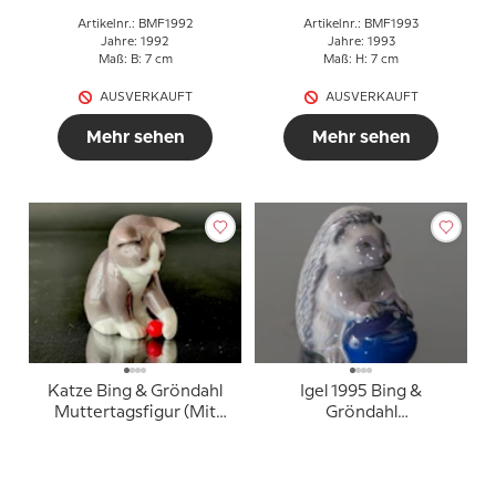
Artikelnr.: BMF1992
Artikelnr.: BMF1993
Jahre: 1992
Jahre: 1993
Maß: B: 7 cm
Maß: H: 7 cm
AUSVERKAUFT
AUSVERKAUFT
Mehr sehen
Mehr sehen
Katze Bing & Gröndahl
Igel 1995 Bing &
Muttertagsfigur (Mit
Gröndahl
Fehler ohne Ball)
Muttertagsfigur