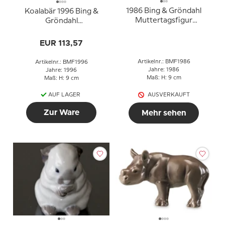
1986 Bing & Gröndahl
Koalabär 1996 Bing &
Muttertagsfigur
Gröndahl
"Elefant"
Muttertagsfigur
EUR 113,57
Artikelnr.: BMF1986
Artikelnr.: BMF1996
Jahre: 1986
Jahre: 1996
Maß: H: 9 cm
Maß: H: 9 cm
AUF LAGER
AUSVERKAUFT
Zur Ware
Mehr sehen