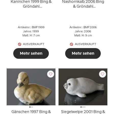
Kaninchen 1999 Bing &
Nashornkalb 2006 Bing
Gröndahl
& Gröndahl
Muttertagsfigur
Muttertagsfigur
Artikelnr.: BMF1999
Artikelnr.: BMF2006
Jahre: 1999
Jahre: 2006
Maß: H: 7 cm
Maß: H: 9 cm
AUSVERKAUFT
AUSVERKAUFT
Mehr sehen
Mehr sehen
Gänschen 1997 Bing &
Siegelwelpe 2001 Bing &