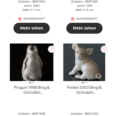
Artikelnr.: BMF1994
Artikelnr.: BMF1995
Jahre: 1994
Jahre: 1995
Maß: H: 7 cm
Maß: H: 8 cm
AUSVERKAUFT
AUSVERKAUFT
Mehr sehen
Mehr sehen
Pinguin 1998 Bing &
Ferkel 2003 Bing &
Gröndahl
Gröndahl
Muttertagsfigur
Muttertagsfigur
Artikelnr.: BMF1998
Artikelnr.: BMF2003