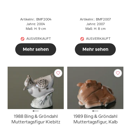
Muttertagsfigur
Muttertagsfigur
Artikelnr.: BMF2004
Artikelnr.: BMF2007
Jahre: 2004
Jahre: 2007
Maß: H: 9 cm
Maß: H: 8 cm
AUSVERKAUFT
AUSVERKAUFT
Mehr sehen
Mehr sehen
1988 Bing & Gröndahl
1989 Bing & Gröndahl
Muttertagsfigur Kiebitz
Muttertagsfigur, Kalb