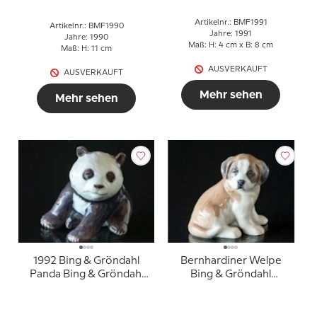
Artikelnr.: BMF1991
Artikelnr.: BMF1990
Jahre: 1991
Jahre: 1990
Maß: H: 4 cm x B: 8 cm
Maß: H: 11 cm
AUSVERKAUFT
AUSVERKAUFT
Mehr sehen
Mehr sehen
1992 Bing & Gröndahl
Bernhardiner Welpe
Panda Bing & Gröndahl
Bing & Gröndahl
Muttertagsfigur
Muttertagsfigur