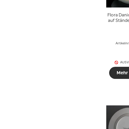
Flora Dani
auf Stände
cl, Royal
Artikelnr
AUSV
Mehr