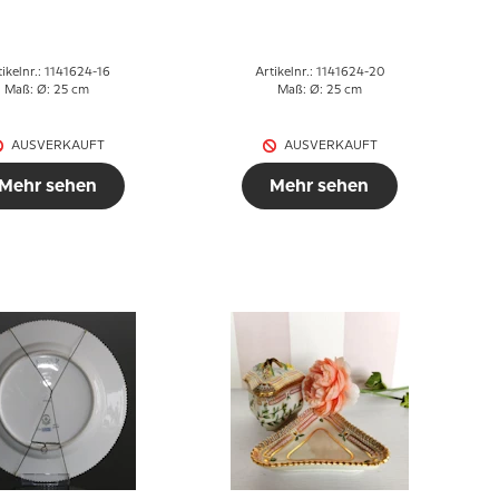
Copenhagen
Copenhagen
tikelnr.: 1141624-16
Artikelnr.: 1141624-20
Maß: Ø: 25 cm
Maß: Ø: 25 cm
AUSVERKAUFT
AUSVERKAUFT
Mehr sehen
Mehr sehen