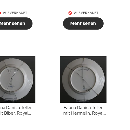
AUSVERKAUFT
AUSVERKAUFT
Mehr sehen
Mehr sehen
na Danica Teller
Fauna Danica Teller
it Biber, Royal
mit Hermelin, Royal
Copenhagen
Copenhagen