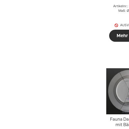
Artikelnr.
Maß: Ø
AUSV
Mehr
Fauna Dan
mit Bä