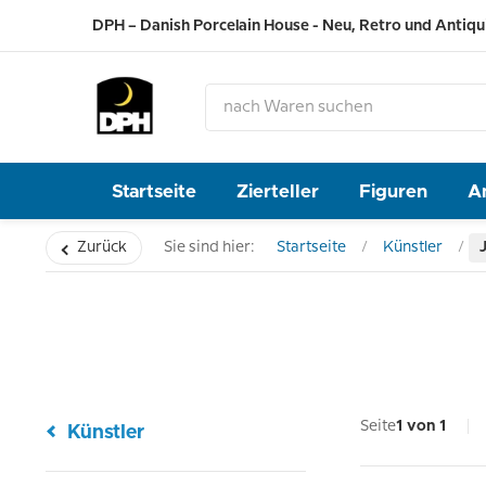
DPH – Danish Porcelain House - Neu, Retro und Antiqu
Startseite
Zierteller
Figuren
A
Zurück
Sie sind hier:
Startseite
Künstler
Seite
1 von 1
Künstler