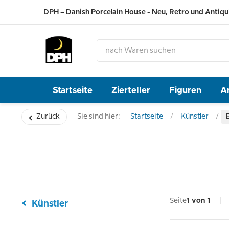
DPH – Danish Porcelain House - Neu, Retro und Antiqu
Startseite
Zierteller
Figuren
A
Zurück
Sie sind hier:
Startseite
Künstler
Seite
1 von 1
Künstler