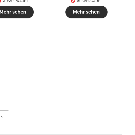
AUSVERKAUFT
AUSVERKAUFT
Mehr sehen
Mehr sehen