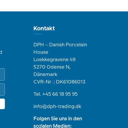
Kontakt
DPH – Danish Porcelain
d
House
Loekkegravene 49
5270 Odense N,
Dänemark
CVR-Nr .: DK61086013
Tel. +45 66 18 95 95
info@dph-trading.dk
Folgen Sie uns in den
sozialen Medien: