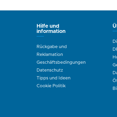
Hilfe und
Ü
information
D
Rückgabe und
D
Reklamation
H
Geschäftsbedingungen
G
Datenschutz
D
Tipps und Ideen
Ö
Cookie Politik
B