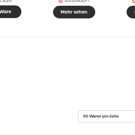
 LAGER
AUSVERKAUFT
 Ware
Mehr sehen
60 Waren pro Seite