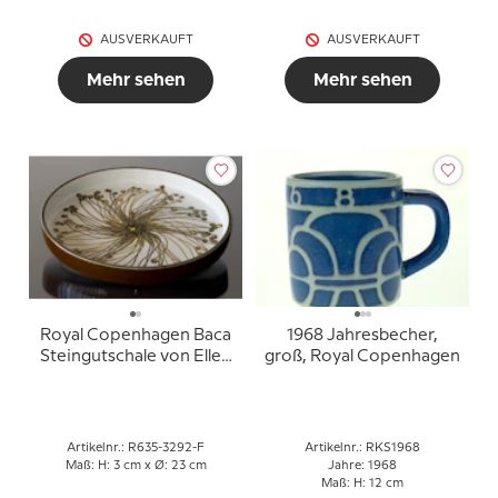
AUSVERKAUFT
AUSVERKAUFT
Mehr sehen
Mehr sehen
Royal Copenhagen Baca
1968 Jahresbecher,
Steingutschale von Ellen
groß, Royal Copenhagen
Malmer
Artikelnr.: R635-3292-F
Artikelnr.: RKS1968
Maß: H: 3 cm x Ø: 23 cm
Jahre: 1968
Maß: H: 12 cm