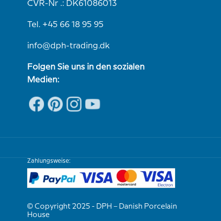
CVR-Nr .: DK61086013
Tel. +45 66 18 95 95
info@dph-trading.dk
Folgen Sie uns in den sozialen
Medien:
Zahlungsweise:
© Copyright 2025 - DPH – Danish Porcelain
House