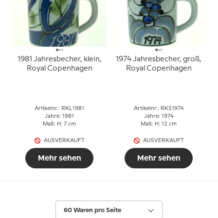
1981 Jahresbecher, klein,
1974 Jahresbecher, groß,
Royal Copenhagen
Royal Copenhagen
Artikelnr.: RKL1981
Artikelnr.: RKS1974
Jahre: 1981
Jahre: 1974
Maß: H: 7 cm
Maß: H: 12 cm
AUSVERKAUFT
AUSVERKAUFT
Mehr sehen
Mehr sehen
60 Waren pro Seite