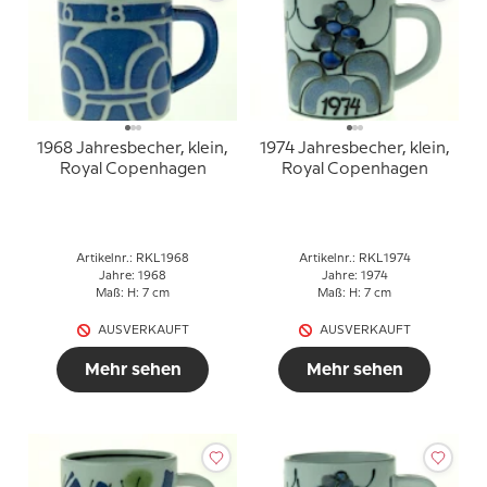
1968 Jahresbecher, klein,
1974 Jahresbecher, klein,
Royal Copenhagen
Royal Copenhagen
Artikelnr.: RKL1968
Artikelnr.: RKL1974
Jahre: 1968
Jahre: 1974
Maß: H: 7 cm
Maß: H: 7 cm
AUSVERKAUFT
AUSVERKAUFT
Mehr sehen
Mehr sehen