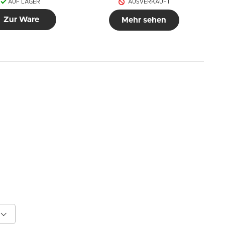
AUF LAGER
AUSVERKAUFT
Zur Ware
Mehr sehen