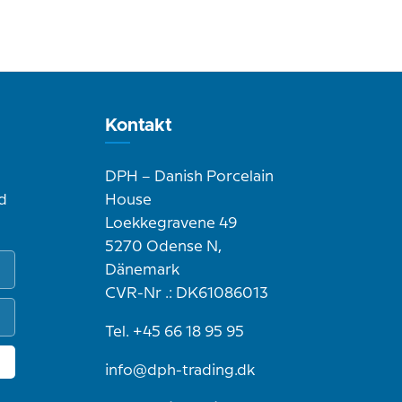
Kontakt
DPH – Danish Porcelain
d
House
Loekkegravene 49
5270 Odense N,
Dänemark
CVR-Nr .: DK61086013
Tel. +45 66 18 95 95
info@dph-trading.dk