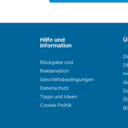
Hilfe und
Ü
information
D
Rückgabe und
D
Reklamation
H
Geschäftsbedingungen
G
Datenschutz
D
Tipps und Ideen
Ö
Cookie Politik
B