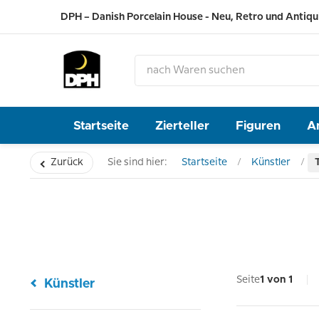
DPH – Danish Porcelain House - Neu, Retro und Antiqu
Startseite
Zierteller
Figuren
A
Zurück
Sie sind hier:
Startseite
Künstler
Seite
1 von 1
Künstler