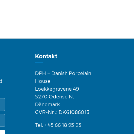
Kontakt
DPH – Danish Porcelain
d
House
Loekkegravene 49
5270 Odense N,
Dänemark
CVR-Nr .: DK61086013
Tel. +45 66 18 95 95