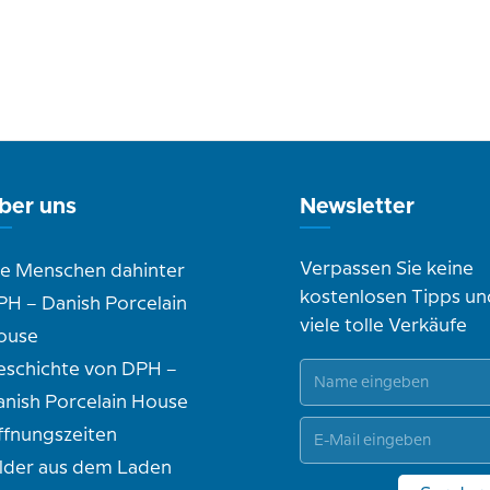
ber uns
Newsletter
Verpassen Sie keine
ie Menschen dahinter
kostenlosen Tipps un
PH – Danish Porcelain
viele tolle Verkäufe
ouse
eschichte von DPH –
anish Porcelain House
ffnungszeiten
ilder aus dem Laden