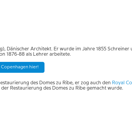
), Dänischer Architekt. Er wurde im Jahre 1855 Schreiner
on 1876-88 als Lehrer arbeitete.
l Copenhagen hier!
Restaurierung des Domes zu Ribe, er zog auch den
Royal
Co
ng der Restaurierung des Domes zu Ribe gemacht wurde.