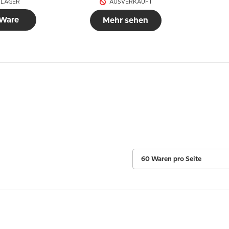
 LAGER
AUSVERKAUFT
 Ware
Mehr sehen
60 Waren pro Seite