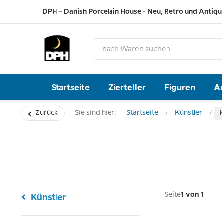
DPH – Danish Porcelain House - Neu, Retro und Antiqu
Startseite
Zierteller
Figuren
A
Zurück
Sie sind hier:
Startseite
Künstler
Seite
1 von 1
Künstler