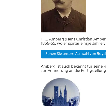
H.C. Amberg (Hans Christian Amberg
1856-65, wo er später einige Jahre v
Sehen Sie unsere Auswahl von Roya
Amberg ist auch bekannt für seine 
zur Erinnerung an die Fertigstellu