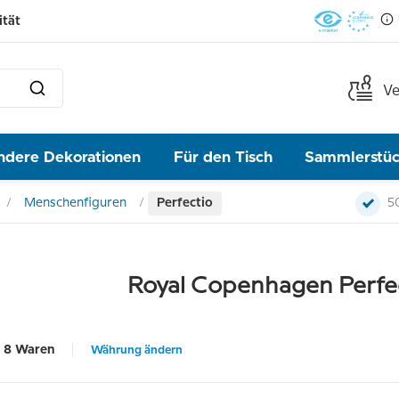
ität
Ve
ndere Dekorationen
Für den Tisch
Sammlerstü
Menschenfiguren
Perfectio
5
Royal Copenhagen Perfe
8 Waren
Währung ändern