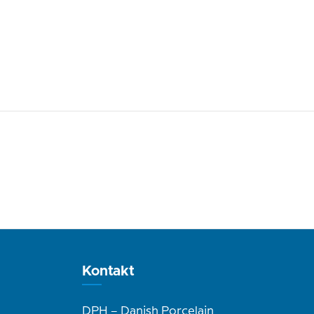
Kontakt
DPH – Danish Porcelain