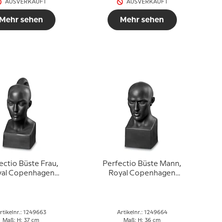
AUSVERKAUFT
AUSVERKAUFT
Mehr sehen
Mehr sehen
ectio Büste Frau,
Perfectio Büste Mann,
yal Copenhagen
Royal Copenhagen
 Nr. 663, schwarz
Figur Nr. 664, schwarz
rtikelnr.: 1249663
Artikelnr.: 1249664
Maß: H: 37 cm
Maß: H: 36 cm