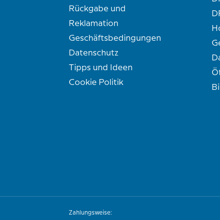
Rückgabe und
D
Reklamation
H
Geschäftsbedingungen
G
Datenschutz
D
Tipps und Ideen
Ö
Cookie Politik
B
Zahlungsweise: