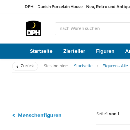
DPH – Danish Porcelain House - Neu, Retro und Antiqu
Startseite
Zierteller
Figuren
A
Zurück
Sie sind hier:
Startseite
Figuren - Alle
Seite
1 von 1
Menschenfiguren