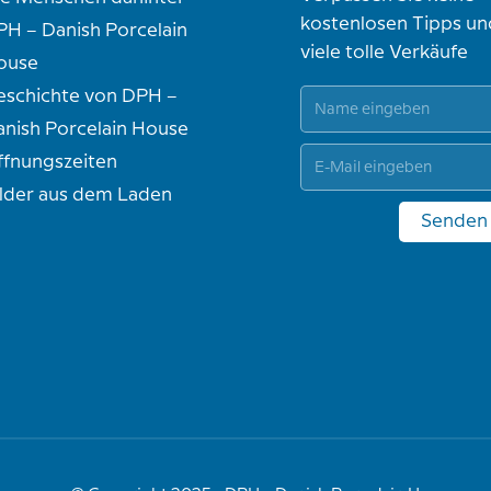
kostenlosen Tipps un
PH – Danish Porcelain
viele tolle Verkäufe
ouse
eschichte von DPH –
anish Porcelain House
ffnungszeiten
ilder aus dem Laden
Senden