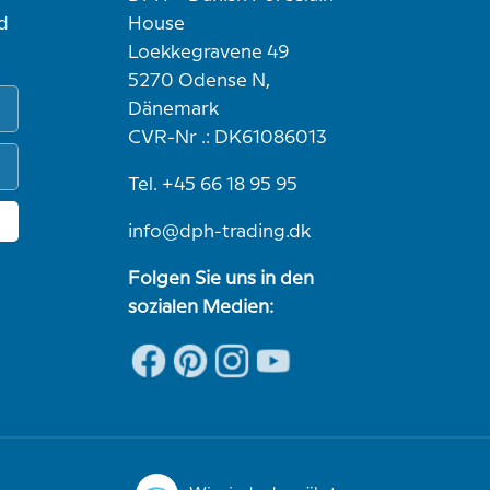
d
House
Loekkegravene 49
5270 Odense N,
Dänemark
CVR-Nr .: DK61086013
Tel. +45 66 18 95 95
info@dph-trading.dk
Folgen Sie uns in den
sozialen Medien: