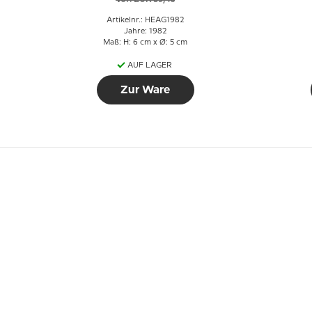
Artikelnr.: HEAG1982
Jahre: 1982
Maß: H: 6 cm x Ø: 5 cm
AUF LAGER
Zur Ware