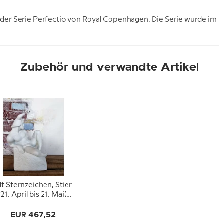
n der Serie Perfectio von Royal Copenhagen. Die Serie wurde im
Zubehör und verwandte Artikel
lt Sternzeichen, Stier
(21. April bis 21. Mai),
männlich, Royal
openhagen Figur Nr.
EUR 467,52