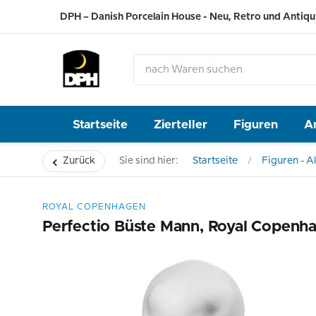
DPH – Danish Porcelain House - Neu, Retro und Antiqu
Startseite
Zierteller
Figuren
A
Zurück
Sie sind hier:
Startseite
Figuren - Al
ROYAL COPENHAGEN
Perfectio Büste Mann, Royal Copenha