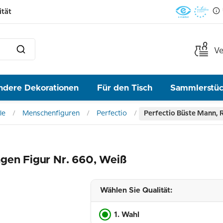
ität
Ve
ndere Dekorationen
Für den Tisch
Sammlerstü
le
Menschenfiguren
Perfectio
Perfectio Büste Mann, 
gen Figur Nr. 660, Weiß
Wählen Sie Qualität:
1. Wahl