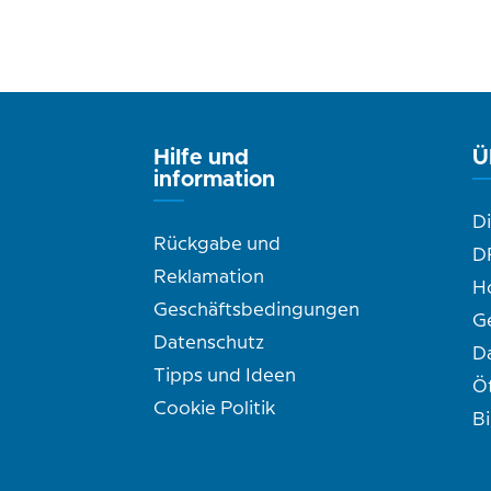
Hilfe und
Ü
information
D
Rückgabe und
D
Reklamation
H
Geschäftsbedingungen
G
Datenschutz
D
Tipps und Ideen
Ö
Cookie Politik
B