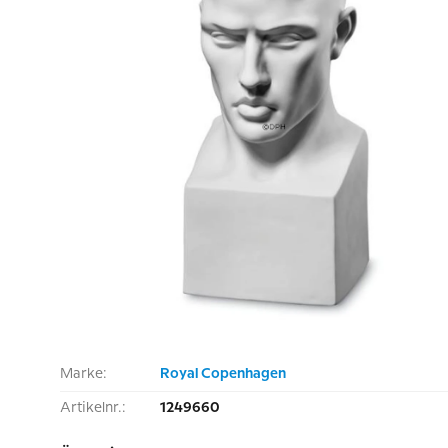
Marke:
Royal Copenhagen
Artikelnr.:
1249660