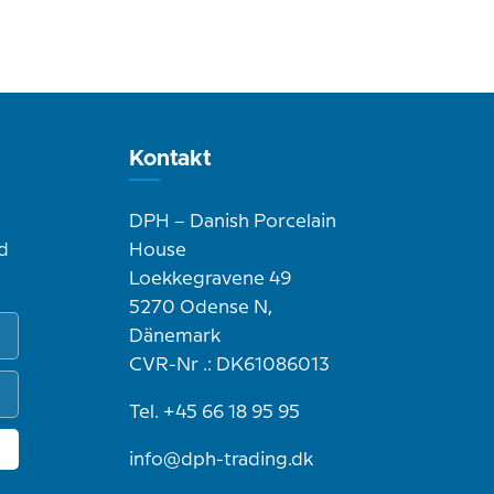
Kontakt
DPH – Danish Porcelain
d
House
Loekkegravene 49
5270 Odense N,
Dänemark
CVR-Nr .: DK61086013
Tel. +45 66 18 95 95
info@dph-trading.dk