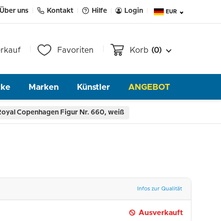
Über uns
Kontakt
Hilfe
Login
EUR
rkauf
Favoriten
Korb
(0)
cke
Marken
Künstler
ANGEBOT
Royal Copenhagen Figur Nr. 660, weiß
Infos zur Qualität
Ausverkauft