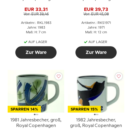
EUR 33,31
EUR 39,73
Vor: EUR 39,46
Vor: EUR 45,08
Artikelnr.: RKL1983
Artikelnr.: RKS1971
Jahre: 1983
Jahre: 1971
Maß: H: 7 cm
Maß: H: 12 cm
AUF LAGER
AUF LAGER
Zur Ware
Zur Ware
SPARREN 14%
SPARREN 15%
1981 Jahresbecher, groß,
1982 Jahresbecher,
Royal Copenhagen
groß, Royal Copenhagen