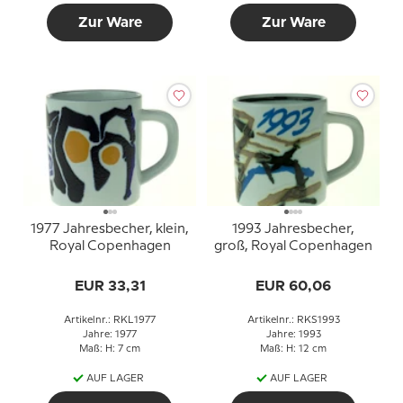
Zur Ware
Zur Ware
1977 Jahresbecher, klein,
1993 Jahresbecher,
Royal Copenhagen
groß, Royal Copenhagen
EUR 33,31
EUR 60,06
Artikelnr.: RKL1977
Artikelnr.: RKS1993
Jahre: 1977
Jahre: 1993
Maß: H: 7 cm
Maß: H: 12 cm
AUF LAGER
AUF LAGER