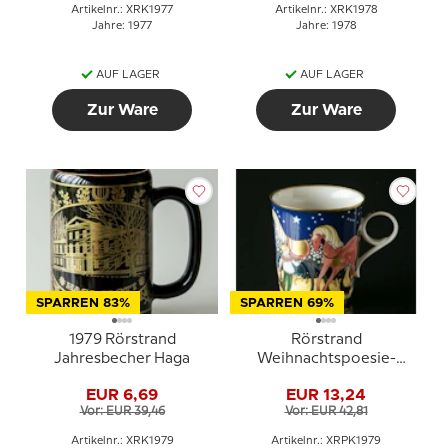
Artikelnr.: XRK1977
Artikelnr.: XRK1978
Jahre: 1977
Jahre: 1978
AUF LAGER
AUF LAGER
Zur Ware
Zur Ware
SPARREN 83%
SPARREN 69%
1979 Rörstrand
Rörstrand
Jahresbecher Haga
Weihnachtspoesie-
Becher 1979
EUR 6,69
EUR 13,24
Vor: EUR 39,46
Vor: EUR 42,81
Artikelnr.: XRK1979
Artikelnr.: XRPK1979