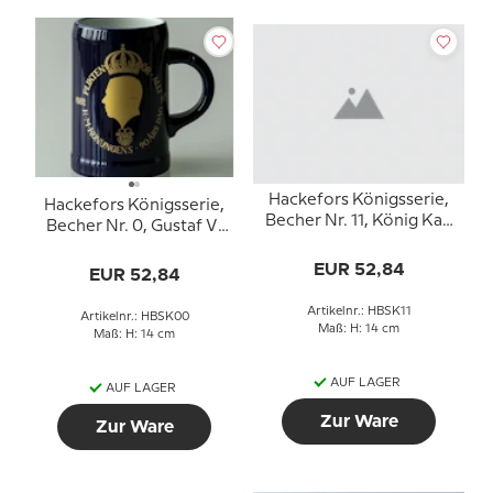
Hackefors Königsserie,
Hackefors Königsserie,
Becher Nr. 11, König Karl
Becher Nr. 0, Gustaf VI
XIV Johan
Adolf 90 Jahre Tag
EUR 52,84
EUR 52,84
Artikelnr.: HBSK11
Artikelnr.: HBSK00
Maß: H: 14 cm
Maß: H: 14 cm
AUF LAGER
AUF LAGER
Zur Ware
Zur Ware