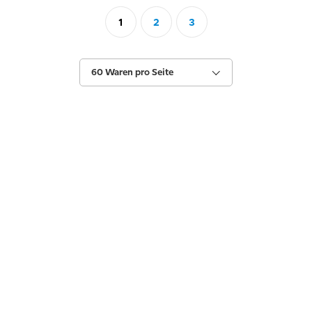
1
2
3
60 Waren pro Seite