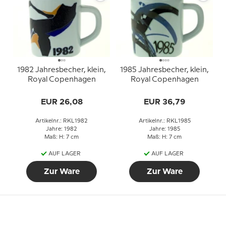
1982 Jahresbecher, klein,
1985 Jahresbecher, klein,
Royal Copenhagen
Royal Copenhagen
EUR 26,08
EUR 36,79
Artikelnr.: RKL1982
Artikelnr.: RKL1985
Jahre: 1982
Jahre: 1985
Maß: H: 7 cm
Maß: H: 7 cm
AUF LAGER
AUF LAGER
Zur Ware
Zur Ware