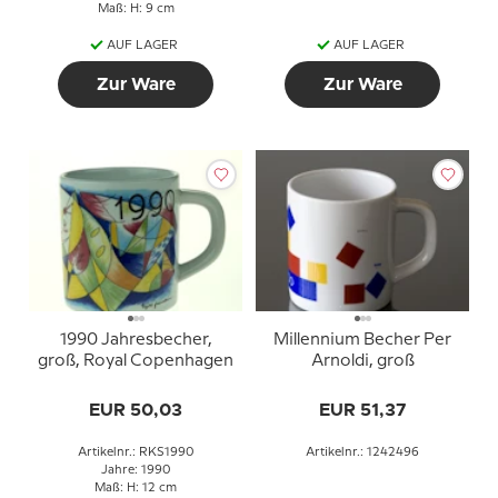
Maß: H: 9 cm
AUF LAGER
AUF LAGER
Zur Ware
Zur Ware
1990 Jahresbecher,
Millennium Becher Per
groß, Royal Copenhagen
Arnoldi, groß
EUR 50,03
EUR 51,37
Artikelnr.: RKS1990
Artikelnr.: 1242496
Jahre: 1990
Maß: H: 12 cm