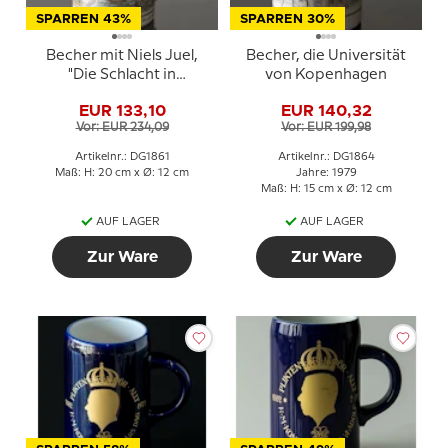
SPARREN 43%
SPARREN 30%
Becher mit Niels Juel,
Becher, die Universität
"Die Schlacht in
von Kopenhagen
Køgebucht", Royal
EUR 133,10
EUR 140,32
Copenhagen
Vor: EUR 234,09
Vor: EUR 199,98
Artikelnr.: DG1861
Artikelnr.: DG1864
Maß: H: 20 cm x Ø: 12 cm
Jahre: 1979
Maß: H: 15 cm x Ø: 12 cm
AUF LAGER
AUF LAGER
Zur Ware
Zur Ware