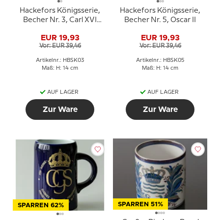
Hackefors Königsserie,
Hackefors Königsserie,
Becher Nr. 3, Carl XVI
Becher Nr. 5, Oscar II
Gustaf
EUR 19,93
EUR 19,93
Vor: EUR 39,46
Vor: EUR 39,46
Artikelnr.: HBSK03
Artikelnr.: HBSK05
Maß: H: 14 cm
Maß: H: 14 cm
AUF LAGER
AUF LAGER
Zur Ware
Zur Ware
SPARREN 51%
SPARREN 62%