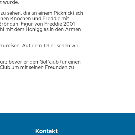
 wurde.
u sehen, die an einem Picknicktisch
chönen Knochen und Freddie mit
 Gröndahl Figur von Freddie 2001
tuhl mit dem Honigglas in den Armen
zureisen. Auf dem Teller sehen wir
urz bevor er den Golfclub für einen
 Club um mit seinen Freunden zu
Kontakt