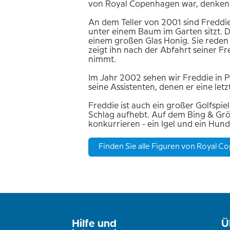
von Royal Copenhagen war, denken 
An dem Teller von 2001 sind Freddi
unter einem Baum im Garten sitzt. D
einem großen Glas Honig. Sie reden 
zeigt ihn nach der Abfahrt seiner F
nimmt.
Im Jahr 2002 sehen wir Freddie in P
seine Assistenten, denen er eine let
Freddie ist auch ein großer Golfspi
Schlag aufhebt. Auf dem Bing & Grö
konkurrieren - ein Igel und ein Hund
Finden Sie alle Figuren von Royal C
Hilfe und
Ü