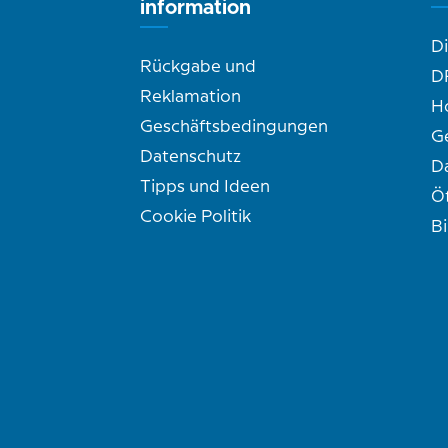
information
D
Rückgabe und
D
Reklamation
H
Geschäftsbedingungen
G
Datenschutz
D
Tipps und Ideen
Ö
Cookie Politik
B