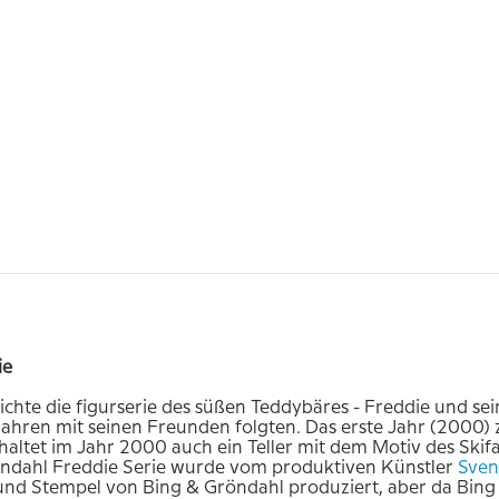
ie
ichte die figurserie des süßen Teddybäres - Freddie und sei
ahren mit seinen Freunden folgten. Das erste Jahr (2000) z
haltet im Jahr 2000 auch ein Teller mit dem Motiv des Skif
öndahl Freddie Serie wurde vom produktiven Künstler
Sven
 Stempel von Bing & Gröndahl produziert, aber da Bing & 