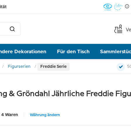
ität
Ve
ndere Dekorationen
Für den Tisch
Sammlerstü
Figurserien
Freddie Serie
5
ng & Gröndahl Jährliche Freddie Figu
4 Waren
Währung ändern