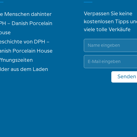
Verpassen Sie keine
ie Menschen dahinter
kostenlosen Tipps un
PH – Danish Porcelain
viele tolle Verkäufe
ouse
eschichte von DPH –
anish Porcelain House
ffnungszeiten
ilder aus dem Laden
Senden