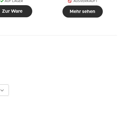
AUF LAGER
AUSVERKAUFT
Zur Ware
Mehr sehen