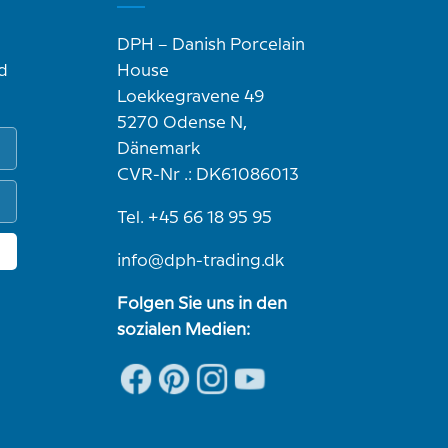
DPH – Danish Porcelain
d
House
Loekkegravene 49
5270 Odense N,
Dänemark
CVR-Nr .: DK61086013
Tel. +45 66 18 95 95
info@dph-trading.dk
Folgen Sie uns in den
sozialen Medien: