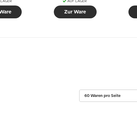
 LAGER
AUF LAGER
 Ware
Zur Ware
60 Waren pro Seite