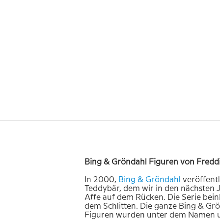
Bing & Gröndahl Figuren von Fredd
In 2000,
Bing &
Gröndahl
veröffentl
Teddybär, dem wir in den nächsten J
Affe auf dem Rücken. Die Serie bein
dem Schlitten. Die ganze Bing & Gr
Figuren wurden unter dem Namen und