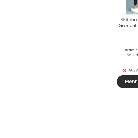
Skifahre
Gröndahl
2
Artikeln
Maß: H
AUSV
Mehr