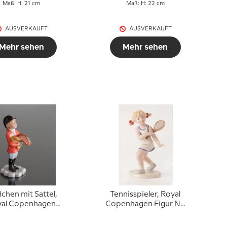
Maß: H: 21 cm
Maß: H: 22 cm
AUSVERKAUFT
AUSVERKAUFT
Mehr sehen
Mehr sehen
chen mit Sattel,
Tennisspieler, Royal
yal Copenhagen
Copenhagen Figur Nr.
Figur Nr. 762
453