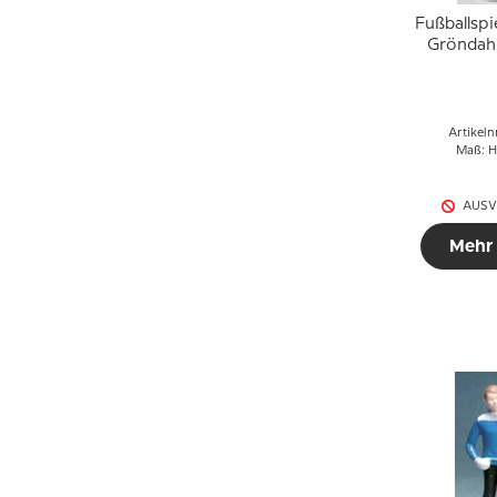
Fußballspi
Gröndahl
2
Artikeln
Maß: H
AUSV
Mehr