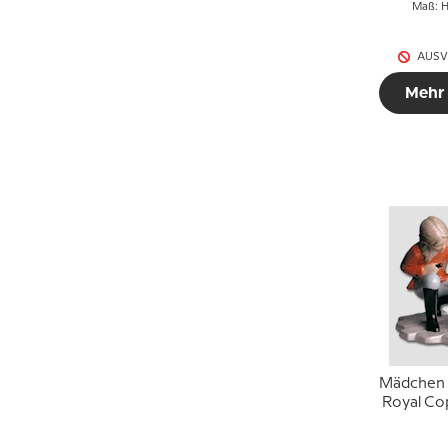
Maß: H
AUSV
Mehr
Mädchen 
Royal C
Figur 