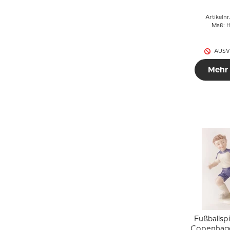
Artikelnr
Maß: H
AUSV
Mehr
Fußballspi
Copenhage