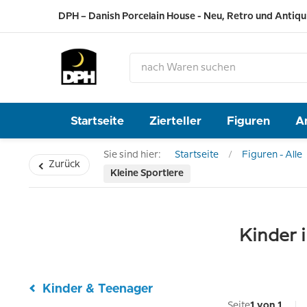
DPH – Danish Porcelain House - Neu, Retro und Antiqu
Startseite
Zierteller
Figuren
A
Sie sind hier:
Startseite
Figuren - Alle
Zurück
Kleine Sportlere
Kinder 
Kinder & Teenager
Seite
1 von 1