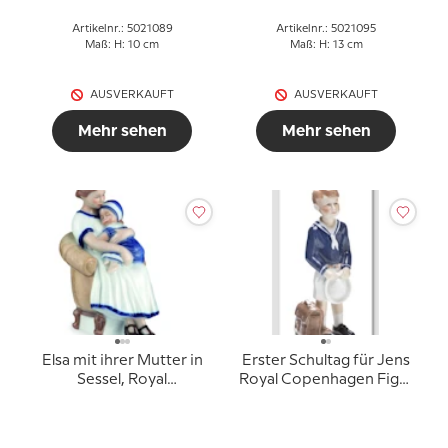
Artikelnr.: 5021089
Artikelnr.: 5021095
Maß: H: 10 cm
Maß: H: 13 cm
AUSVERKAUFT
AUSVERKAUFT
Mehr sehen
Mehr sehen
Elsa mit ihrer Mutter in
Erster Schultag für Jens
Sessel, Royal
Royal Copenhagen Figur
Copenhagen Figur Nr.
Nr. 685
670