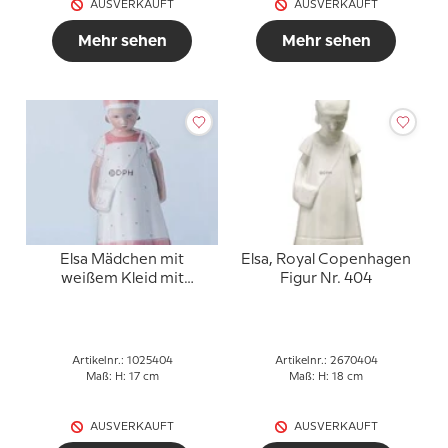
AUSVERKAUFT
AUSVERKAUFT
Mehr sehen
Mehr sehen
Elsa Mädchen mit
Elsa, Royal Copenhagen
weißem Kleid mit
Figur Nr. 404
hellroter Bordüre, Bing &
Gröndahl Figur Nr. 404
Artikelnr.: 1025404
Artikelnr.: 2670404
Maß: H: 17 cm
Maß: H: 18 cm
AUSVERKAUFT
AUSVERKAUFT