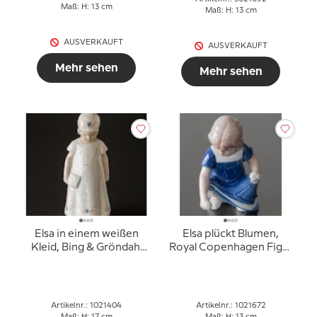
Maß: H: 13 cm
Maß: H: 13 cm
AUSVERKAUFT
AUSVERKAUFT
Mehr sehen
Mehr sehen
Elsa in einem weißen
Elsa plückt Blumen,
Kleid, Bing & Gröndahl
Royal Copenhagen Figur
Figur Nr. 2574 oder 404
Nr. 672
Artikelnr.: 1021404
Artikelnr.: 1021672