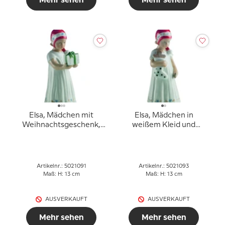
Mehr sehen
Mehr sehen
Elsa, Mädchen mit
Elsa, Mädchen in
Weihnachtsgeschenk,
weißem Kleid und
Royal Copenhagen Figur
Weihnachtsstrumpf,
Nr. 091
Royal Copenhagen Figur
Nr. 093
Artikelnr.: 5021091
Artikelnr.: 5021093
Maß: H: 13 cm
Maß: H: 13 cm
AUSVERKAUFT
AUSVERKAUFT
Mehr sehen
Mehr sehen