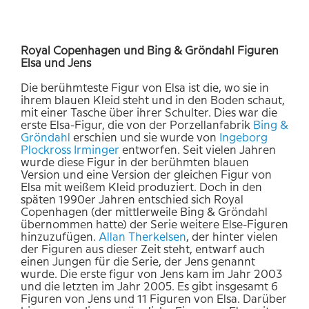
Royal Copenhagen und Bing & Gröndahl Figuren
Elsa und Jens
Die berühmteste Figur von Elsa ist die, wo sie in
ihrem blauen Kleid steht und in den Boden schaut,
mit einer Tasche über ihrer Schulter. Dies war die
erste Elsa-Figur, die von der Porzellanfabrik
Bing
&
Gröndahl
erschien und sie wurde von
Ingeborg
Plockross Irminger
entworfen. Seit vielen Jahren
wurde diese Figur in der berühmten blauen
Version und eine Version der gleichen Figur von
Elsa mit weißem Kleid produziert. Doch in den
späten 1990er Jahren entschied sich Royal
Copenhagen (der mittlerweile Bing & Gröndahl
übernommen hatte) der Serie weitere Else-Figuren
hinzuzufügen.
Allan
Therkelsen
, der hinter vielen
der Figuren aus dieser Zeit steht, entwarf auch
einen Jungen für die Serie, der Jens genannt
wurde. Die erste figur von Jens kam im Jahr 2003
und die letzten im Jahr 2005. Es gibt insgesamt 6
Figuren von Jens und 11 Figuren von Elsa. Darüber