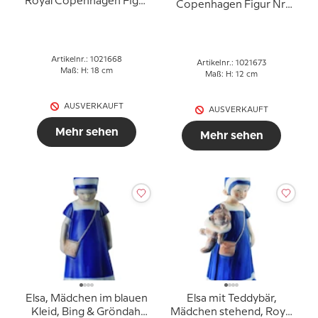
Royal Copenhagen Figur
Copenhagen Figur Nr.
Nr. 668
673
Artikelnr.: 1021668
Artikelnr.: 1021673
Maß: H: 18 cm
Maß: H: 12 cm
AUSVERKAUFT
AUSVERKAUFT
Mehr sehen
Mehr sehen
Elsa, Mädchen im blauen
Elsa mit Teddybär,
Kleid, Bing & Gröndahl
Mädchen stehend, Royal