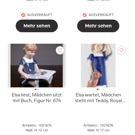
Maß: H: 17 cm
Maß: H: 13 cm
AUSVERKAUFT
AUSVERKAUFT
Mehr sehen
Mehr sehen
Elsa liest, Mädchen sitzt
Elsa wartet, Mädchen
mit Buch, Figur Nr. 674
steht mit Teddy, Royal
Copenhagen Figur Nr.
676
Artikelnr.: 1021674
Artikelnr.: 1021676
Maß: H: 12 cm
Maß: H: 17 cm