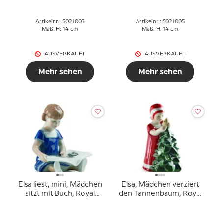
Artikelnr.: 5021003
Artikelnr.: 5021005
Maß: H: 14 cm
Maß: H: 14 cm
AUSVERKAUFT
AUSVERKAUFT
Mehr sehen
Mehr sehen
Elsa liest, mini, Mädchen
Elsa, Mädchen verziert
sitzt mit Buch, Royal
den Tannenbaum, Royal
Copenhagen Figur Nr.
Copenhagen Figur Nr.
089
095