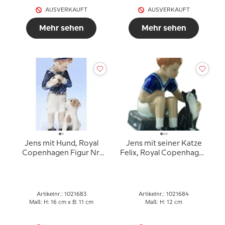
AUSVERKAUFT
AUSVERKAUFT
Mehr sehen
Mehr sehen
Jens mit Hund, Royal
Jens mit seiner Katze
Copenhagen Figur Nr.
Felix, Royal Copenhagen
683
Figur Nr. 684
Artikelnr.: 1021683
Artikelnr.: 1021684
Maß: H: 16 cm x B: 11 cm
Maß: H: 12 cm