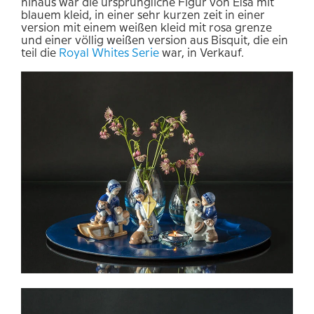
hinaus war die ursprüngliche Figur von Elsa mit
blauem kleid, in einer sehr kurzen zeit in einer
version mit einem weißen kleid mit rosa grenze
und einer völlig weißen version aus Bisquit, die ein
teil die
Royal
Whites Serie
war, in Verkauf.