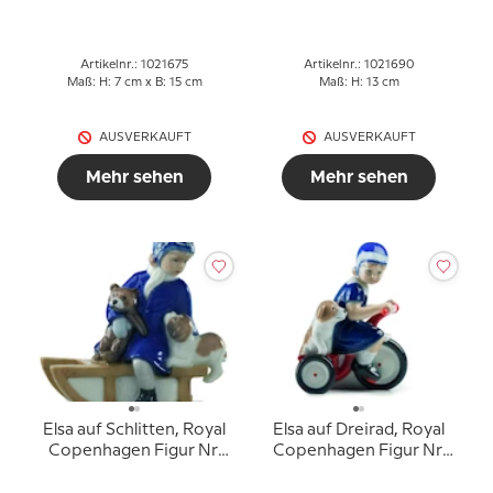
Artikelnr.: 1021675
Artikelnr.: 1021690
Maß: H: 7 cm x B: 15 cm
Maß: H: 13 cm
AUSVERKAUFT
AUSVERKAUFT
Mehr sehen
Mehr sehen
Elsa auf Schlitten, Royal
Elsa auf Dreirad, Royal
Copenhagen Figur Nr.
Copenhagen Figur Nr.
003
005