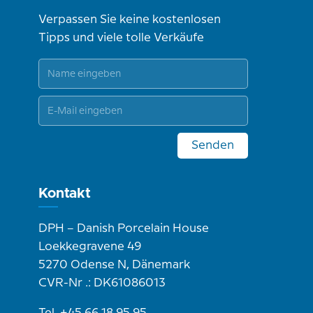
Verpassen Sie keine kostenlosen
Tipps und viele tolle Verkäufe
Senden
Kontakt
DPH – Danish Porcelain House
Loekkegravene 49
5270 Odense N, Dänemark
CVR-Nr .: DK61086013
Tel. +45 66 18 95 95