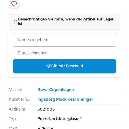
Benachrichtigen Sie mich, wenn der Artikel auf Lager
ist
Gib mir Bescheid
Marke:
Royal Copenhagen
Künstler(in):
Ingeborg Plockross-Irminger
Artikelnr.:
5021005
Typ:
Porzellan (Unterglasur)
Maß:
H: 14 cm