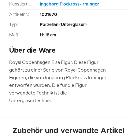
Künstler(in):
Ingeborg Plockross-Irminger
Artikelnr.:
1021670
Typ:
Porzellan (Unterglasur)
Maß:
H: 18 cm
Über die Ware
Royal Copenhagen Elsa Figur. Diese Figur
gehört zu einer Serie von Royal Copenhagen
Figuren, die von Ingeborg Plockross Irminger
entworfen wurden. Die für die Figur
verwendete Technik ist die
Unterglasurtechnik.
Zubehör und verwandte Artikel