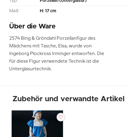
Typ:
Porzellan (Unterglasur)
Maß:
H: 17 cm
Über die Ware
2574 Bing & Gröndahl Porzellanfigur des
Mädchens mit Tasche, Elsa, wurde von
Ingeborg Plockross Irminger entworfen. Die
für diese Figur verwendete Technik ist die
Unterglasurtechnik.
Zubehör und verwandte Artikel