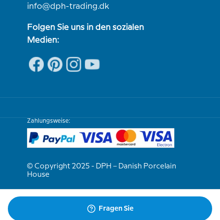
info@dph-trading.dk
Folgen Sie uns in den sozialen
Medien:
Zahlungsweise:
© Copyright 2025 - DPH – Danish Porcelain
House
Wir sind e-bewährt
Fragen Sie