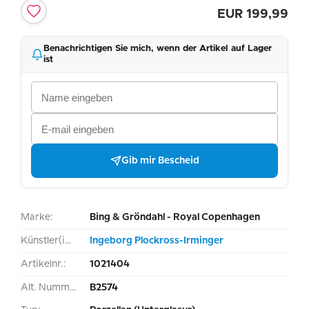
EUR
199,99
Benachrichtigen Sie mich, wenn der Artikel auf Lager
ist
Gib mir Bescheid
Marke:
Bing & Gröndahl - Royal Copenhagen
Künstler(in):
Ingeborg Plockross-Irminger
Artikelnr.:
1021404
Alt. Nummer:
B2574