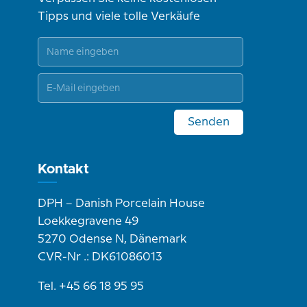
Tipps und viele tolle Verkäufe
Senden
Kontakt
DPH – Danish Porcelain House
Loekkegravene 49
5270 Odense N, Dänemark
CVR-Nr .: DK61086013
Tel. +45 66 18 95 95