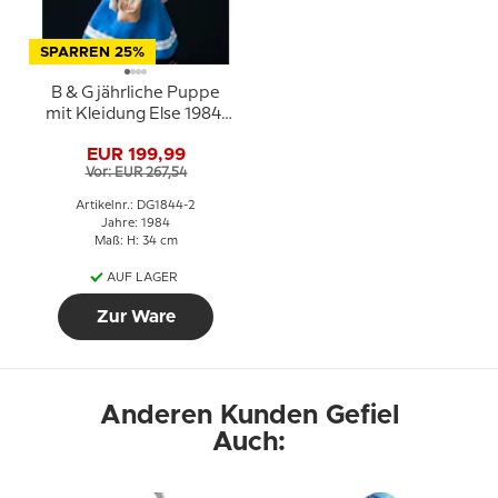
SPARREN 25%
B & G jährliche Puppe
mit Kleidung Else 1984,
Bing & Gröndahl
EUR 199,99
Vor: EUR 267,54
Artikelnr.: DG1844-2
Jahre: 1984
Maß: H: 34 cm
AUF LAGER
Zur Ware
Anderen Kunden Gefiel
Auch: