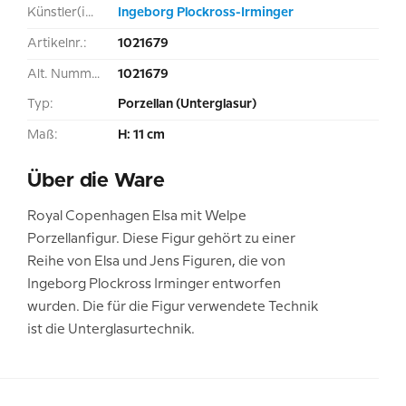
Künstler(in):
Ingeborg Plockross-Irminger
Artikelnr.:
1021679
Alt. Nummer:
1021679
Typ:
Porzellan (Unterglasur)
Maß:
H: 11 cm
Über die Ware
Royal Copenhagen Elsa mit Welpe
Porzellanfigur. Diese Figur gehört zu einer
Reihe von Elsa und Jens Figuren, die von
Ingeborg Plockross Irminger entworfen
wurden. Die für die Figur verwendete Technik
ist die Unterglasurtechnik.