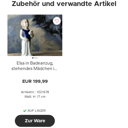
Zubehör und verwandte Artikel
Elsa in Badeanzug,
stehendes Mädchen im
Badeanzug, Figur Nr. 678
EUR 199,99
Artikelnr.: 1021678
Maß: H: 17 cm
AUF LAGER
Zur Ware