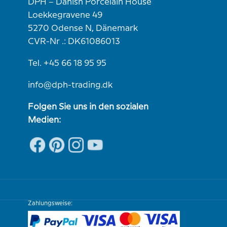
DPH – Danish Porcelain House
Loekkegravene 49
5270 Odense N, Dänemark
CVR-Nr .: DK61086013
Tel. +45 66 18 95 95
info@dph-trading.dk
Folgen Sie uns in den sozialen
Medien:
Zahlungsweise: