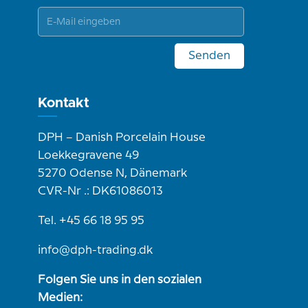
Senden
Kontakt
DPH – Danish Porcelain House
Loekkegravene 49
5270 Odense N, Dänemark
CVR-Nr .: DK61086013
Tel. +45 66 18 95 95
info@dph-trading.dk
Folgen Sie uns in den sozialen
Medien: