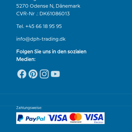
5270 Odense N, Dänemark
CVR-Nr .: DK61086013
Tel. +45 66 18 95 95
info@dph-trading.dk
Folgen Sie uns in den sozialen
Medien:
Zahlungsweise: