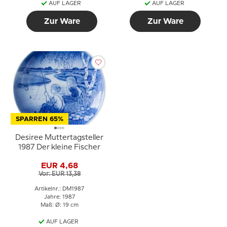
AUF LAGER
AUF LAGER
Zur Ware
Zur Ware
SPARREN 65%
Desiree Muttertagsteller
1987 Der kleine Fischer
EUR 4,68
Vor: EUR 13,38
Artikelnr.: DM1987
Jahre: 1987
Maß: Ø: 19 cm
AUF LAGER