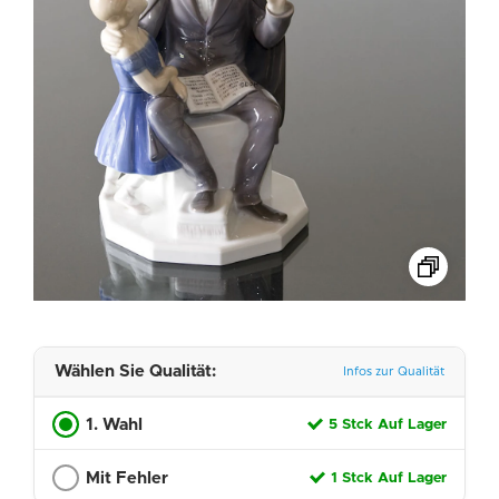
Wählen Sie Qualität:
Infos zur Qualität
1. Wahl
5 Stck Auf Lager
Mit Fehler
1 Stck Auf Lager