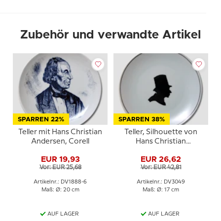
Zubehör und verwandte Artikel
SPARREN 22%
SPARREN 38%
Teller mit Hans Christian
Teller, Silhouette von
Andersen, Corell
Hans Christian
Andersen, Bavaria
EUR 19,93
EUR 26,62
Vor: EUR 25,68
Vor: EUR 42,81
Artikelnr.: DV1888-6
Artikelnr.: DV3049
Maß: Ø: 20 cm
Maß: Ø: 17 cm
AUF LAGER
AUF LAGER