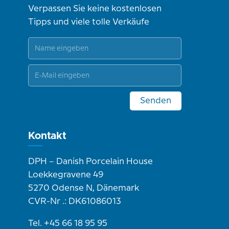
Verpassen Sie keine kostenlosen
Tipps und viele tolle Verkäufe
Senden
Kontakt
DPH – Danish Porcelain House
Loekkegravene 49
5270 Odense N, Dänemark
CVR-Nr .: DK61086013
Tel. +45 66 18 95 95