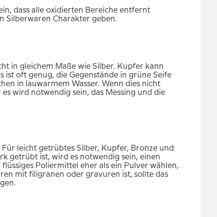
n, dass alle oxidierten Bereiche entfernt
en Silberwaren Charakter geben.
ht in gleichem Maße wie Silber. Kupfer kann
Es ist oft genug, die Gegenstände in grüne Seife
aschen in lauwarmem Wasser. Wenn dies nicht
 es wird notwendig sein, das Messing und die
Für leicht getrübtes Silber, Kupfer, Bronze und
 getrübt ist, wird es notwendig sein, einen
flüssiges Poliermittel eher als ein Pulver wählen,
 mit filigranen oder gravuren ist, sollte das
igen.