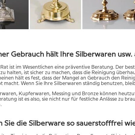
her Gebrauch hält Ihre Silberwaren usw. a
 Rat ist im Wesentlichen eine präventive Beratung. Der be
zu halten, ist sicher zu machen, dass die Reinigung überh
einen hält es fest, dass der Mangel an Gebrauch den Reinig
bt macht. Wenn Sie Ihre Silberwaren ständig benutzen, bleib
erwaren, Kupferwaren, Messing und Bronze können heutzut
ratung ist es also, sie nicht nur für festliche Anlässe zu br
.
 Sie die Silberware so sauerstofffrei wi