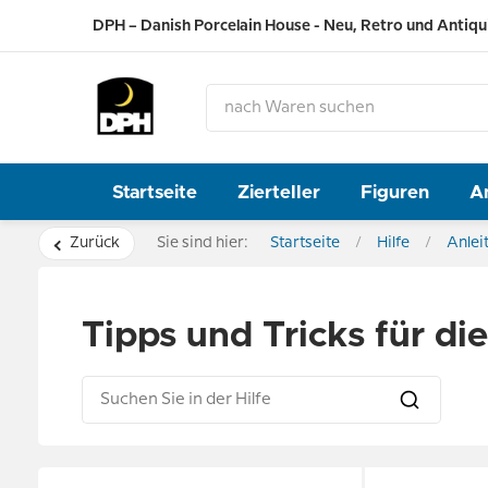
DPH – Danish Porcelain House - Neu, Retro und Antiqu
Startseite
Zierteller
Figuren
A
Zurück
Sie sind hier:
Startseite
Hilfe
Anlei
Tipps und Tricks für di