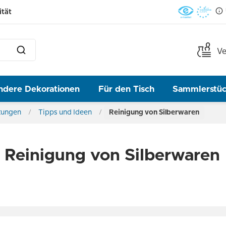
ität
Ve
ndere Dekorationen
Für den Tisch
Sammlerstü
tungen
Tipps und Ideen
Reinigung von Silberwaren
e Reinigung von Silberwaren