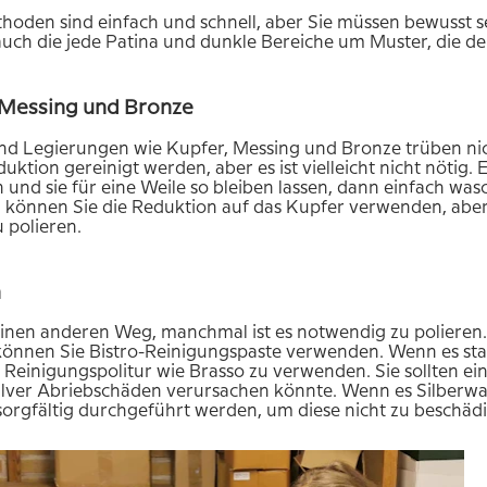
hoden sind einfach und schnell, aber Sie müssen bewusst sei
uch die jede Patina und dunkle Bereiche um Muster, die d
 Messing und Bronze
nd Legierungen wie Kupfer, Messing und Bronze trüben nic
uktion gereinigt werden, aber es ist vielleicht nicht nötig. 
 und sie für eine Weile so bleiben lassen, dann einfach w
, können Sie die Reduktion auf das Kupfer verwenden, aber
 polieren.
n
einen anderen Weg, manchmal ist es notwendig zu polieren. 
önnen Sie Bistro-Reinigungspaste verwenden. Wenn es stark
 Reinigungspolitur wie Brasso zu verwenden. Sie sollten ein 
lver Abriebschäden verursachen könnte. Wenn es Silberwaren
sorgfältig durchgeführt werden, um diese nicht zu beschäd