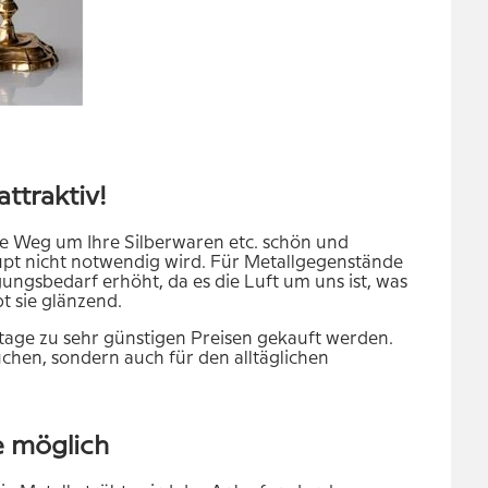
ttraktiv!
ste Weg um Ihre Silberwaren etc. schön und
aupt nicht notwendig wird. Für Metallgegenstände
ungsbedarf erhöht, da es die Luft um uns ist, was
t sie glänzend.
age zu sehr günstigen Preisen gekauft werden.
auchen, sondern auch für den alltäglichen
e möglich