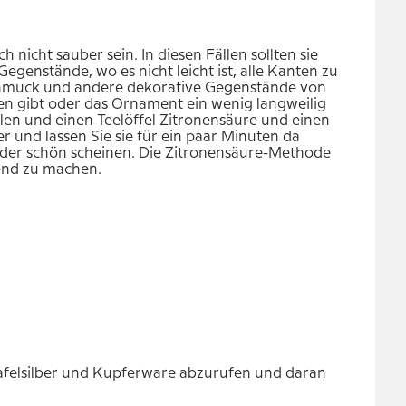
nicht sauber sein. In diesen Fällen sollten sie
genstände, wo es nicht leicht ist, alle Kanten zu
schmuck und andere dekorative Gegenstände von
n gibt oder das Ornament ein wenig langweilig
len und einen Teelöffel Zitronensäure und einen
 und lassen Sie sie für ein paar Minuten da
ieder schön scheinen. Die Zitronensäure-Methode
end zu machen.
 Tafelsilber und Kupferware abzurufen und daran