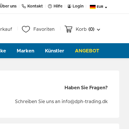
Über uns
Kontakt
Hilfe
Login
EUR
rkauf
Favoriten
Korb
(0)
cke
Marken
Künstler
ANGEBOT
Haben Sie Fragen?
Schreiben Sie uns an
info@dph-trading.dk