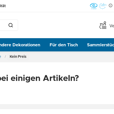
ität
Ve
ndere Dekorationen
Für den Tisch
Sammlerstü
e
Kein Preis
ei einigen Artikeln?