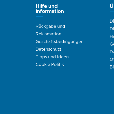
Hilfe und
Ü
information
D
Rückgabe und
D
Reklamation
H
Geschäftsbedingungen
G
Datenschutz
D
Tipps und Ideen
Ö
Cookie Politik
B