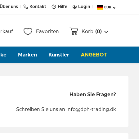
Über uns
Kontakt
Hilfe
Login
EUR
rkauf
Favoriten
Korb
(0)
cke
Marken
Künstler
ANGEBOT
Haben Sie Fragen?
Schreiben Sie uns an
info@dph-trading.dk