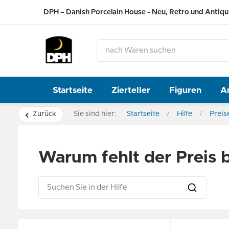
DPH – Danish Porcelain House - Neu, Retro und Antiqu
Startseite
Zierteller
Figuren
A
Zurück
Sie sind hier:
Startseite
Hilfe
Preis
Warum fehlt der Preis b