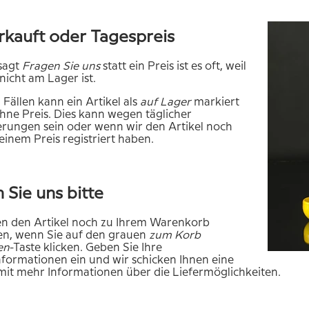
kauft oder Tagespreis
sagt
Fragen Sie uns
statt ein Preis ist es oft, weil
nicht am Lager ist.
 Fällen kann ein Artikel als
auf
Lager
markiert
ne Preis. Dies kann wegen täglicher
rungen sein oder wenn wir den Artikel noch
 einem Preis registriert haben.
 Sie uns bitte
en den Artikel noch zu Ihrem Warenkorb
en, wenn Sie auf den grauen
zum
Korb
en
-Taste klicken. Geben Sie Ihre
formationen ein und wir schicken Ihnen eine
it mehr Informationen über die Liefermöglichkeiten.