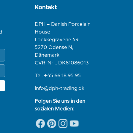
Kontakt
DPH – Danish Porcelain
d
House
Loekkegravene 49
5270 Odense N,
Dänemark
CVR-Nr .: DK61086013
Tel. +45 66 18 95 95
info@dph-trading.dk
Folgen Sie uns in den
sozialen Medien: