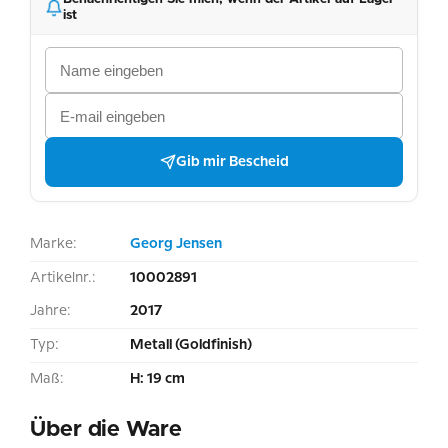
ist
Gib mir Bescheid
Marke:
Georg Jensen
Artikelnr.:
10002891
Jahre:
2017
Typ:
Metall (Goldfinish)
Maß:
H: 19 cm
Über die Ware