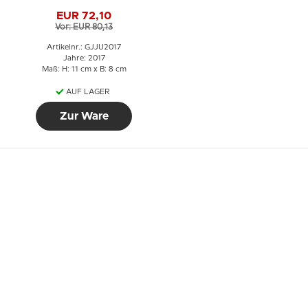
EUR 72,10
Vor: EUR 80,13
Artikelnr.: GJJU2017
Jahre: 2017
Maß: H: 11 cm x B: 8 cm
AUF LAGER
Zur Ware