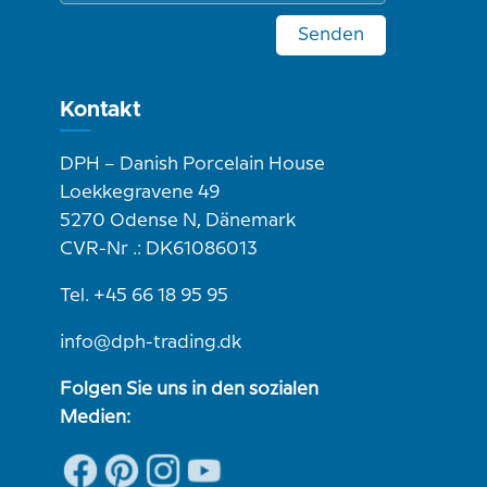
Senden
Kontakt
DPH – Danish Porcelain House
Loekkegravene 49
5270 Odense N, Dänemark
CVR-Nr .: DK61086013
Tel. +45 66 18 95 95
info@dph-trading.dk
Folgen Sie uns in den sozialen
Medien: