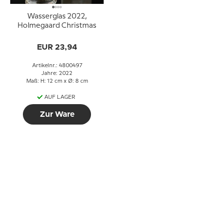
Wasserglas 2022,
Holmegaard Christmas
EUR 23,94
Artikelnr.: 4800497
Jahre: 2022
Maß: H: 12 cm x Ø: 8 cm
AUF LAGER
Zur Ware