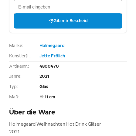
Gib mir Bescheid
Marke:
Holmegaard
Künstler(in):
Jette Frölich
Artikelnr.:
4800470
Jahre:
2021
Typ:
Glas
Maß:
H: 11 cm
Über die Ware
Holmegaard Weihnachten Hot Drink Gläser
2021