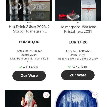
Hot Drink Gläser 2024, 2
Holmegaard Jährliche
Stück, Holmegaard
Kristallherz 2021
Christmas
EUR 40,00
EUR 17,26
Artikelnr.: 4800560
Artikelnr.: 4800463
Jahre: 2024
Jahre: 2021
Maß: H: 11 cm x B: 11 cm x D: 8
Maß: H: 8 cm x B: 7 cm x D: 3 cm
cm
AUF LAGER
AUF LAGER
Zur Ware
Zur Ware