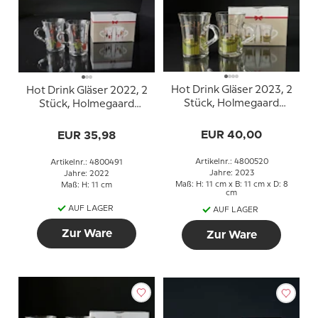
Hot Drink Gläser 2023, 2
Hot Drink Gläser 2022, 2
Stück, Holmegaard
Stück, Holmegaard
Christmas
Christmas
EUR 40,00
EUR 35,98
Artikelnr.: 4800520
Artikelnr.: 4800491
Jahre: 2023
Jahre: 2022
Maß: H: 11 cm x B: 11 cm x D: 8
Maß: H: 11 cm
cm
AUF LAGER
AUF LAGER
Zur Ware
Zur Ware