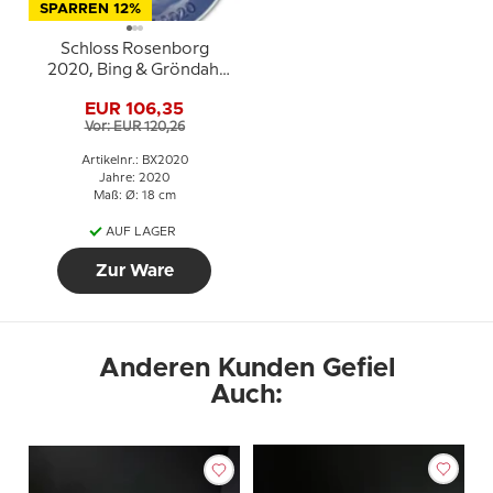
SPARREN 12%
Schloss Rosenborg
2020, Bing & Gröndahl
Weihnachtsteller
EUR 106,35
Vor: EUR 120,26
Artikelnr.: BX2020
Jahre: 2020
Maß: Ø: 18 cm
AUF LAGER
Zur Ware
Anderen Kunden Gefiel
Auch: