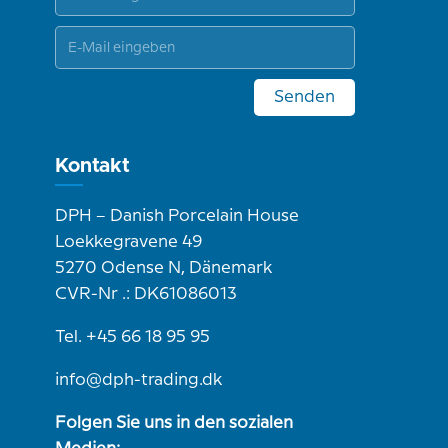
Senden
Kontakt
DPH – Danish Porcelain House
Loekkegravene 49
5270 Odense N, Dänemark
CVR-Nr .: DK61086013
Tel. +45 66 18 95 95
info@dph-trading.dk
Folgen Sie uns in den sozialen