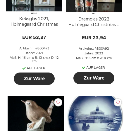
Keksglas 2021,
Dramglas 2022
Holmegaard Christmas
Holmegaard Christmas 2
Stück
EUR 53,37
EUR 23,94
Artikelnr.: 4800473
Artikelnr.: 4800492
Jahre: 2021
Jahre: 2022
Maß: H: 16 cm x B: 12 cm x D: 12
Maß: H: 6 cm x Ø: 4 cm
cm
AUF LAGER
AUF LAGER
Zur Ware
Zur Ware