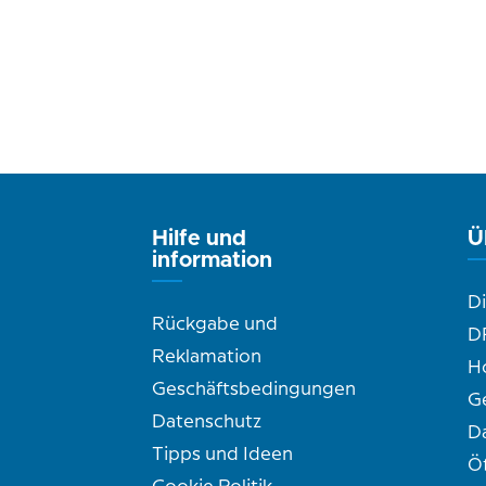
Hilfe und
Ü
information
D
Rückgabe und
D
Reklamation
H
Geschäftsbedingungen
G
Datenschutz
D
Tipps und Ideen
Ö