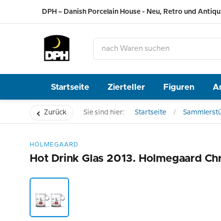
DPH – Danish Porcelain House - Neu, Retro und Antiqu
Startseite
Zierteller
Figuren
A
Zurück
Sie sind hier:
Startseite
Sammlerst
HOLMEGAARD
Hot Drink Glas 2013. Holmegaard Ch