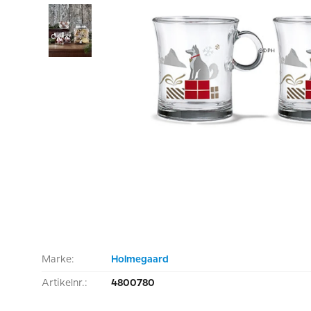
Marke:
Holmegaard
Artikelnr.:
4800780