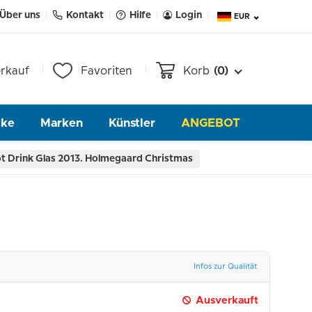
Über uns
Kontakt
Hilfe
Login
EUR
rkauf
Favoriten
Korb
(0)
cke
Marken
Künstler
ANGEBOT
t Drink Glas 2013. Holmegaard Christmas
Infos zur Qualität
Ausverkauft