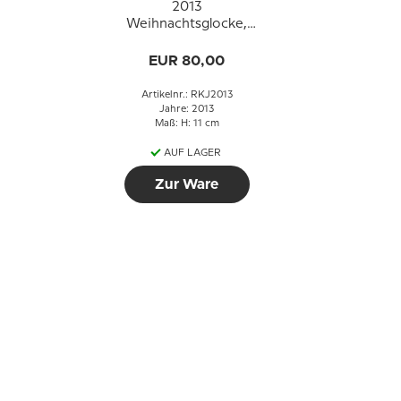
2013
Weihnachtsglocke,
Royal Copenhagen
EUR 80,00
Artikelnr.: RKJ2013
Jahre: 2013
Maß: H: 11 cm
AUF LAGER
Zur Ware