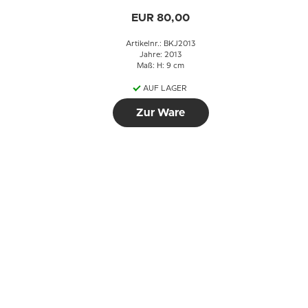
Bing & Gröndahl
EUR 80,00
Artikelnr.: BKJ2013
Jahre: 2013
Maß: H: 9 cm
AUF LAGER
Zur Ware