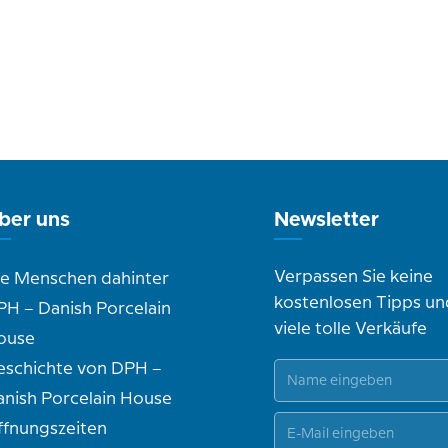
ber uns
Newsletter
Verpassen Sie keine
ie Menschen dahinter
kostenlosen Tipps un
PH – Danish Porcelain
viele tolle Verkäufe
ouse
eschichte von DPH –
anish Porcelain House
ffnungszeiten