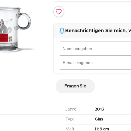
Benachrichtigen Sie mich, w
Fragen Sie
Jahre:
2013
Typ:
Glas
Maß:
H: 9 cm