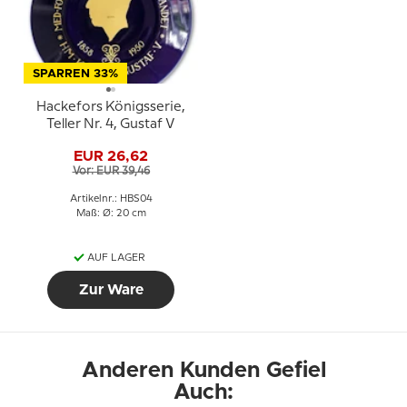
SPARREN 33%
Hackefors Königsserie,
Teller Nr. 4, Gustaf V
EUR 26,62
Vor: EUR 39,46
Artikelnr.: HBS04
Maß: Ø: 20 cm
AUF LAGER
Zur Ware
Anderen Kunden Gefiel
Auch: