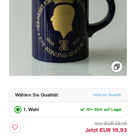
Wählen Sie Qualität:
Infos zur Qualität
1. Wahl
10+ Stck auf Lager
Vor:
EUR
39,46
Jetzt
EUR
19,93