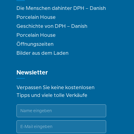
Die Menschen dahinter DPH – Danish
Porcelain House
Geschichte von DPH – Danish
Porcelain House
Öffnungszeiten
Bilder aus dem Laden
Newsletter
Verpassen Sie keine kostenlosen
Tipps und viele tolle Verkäufe