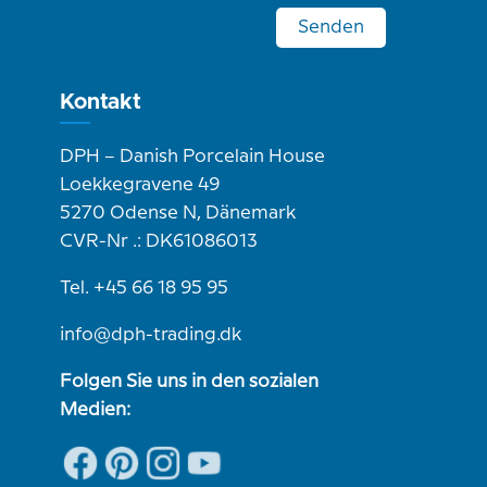
Senden
Kontakt
DPH – Danish Porcelain House
Loekkegravene 49
5270 Odense N, Dänemark
CVR-Nr .: DK61086013
Tel. +45 66 18 95 95
info@dph-trading.dk
Folgen Sie uns in den sozialen
Medien: