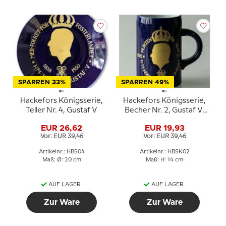
SPARREN 33%
SPARREN 49%
Hackefors Königsserie,
Hackefors Königsserie,
Teller Nr. 4, Gustaf V
Becher Nr. 2, Gustaf VI
Adolf
EUR 26,62
EUR 19,93
Vor: EUR 39,46
Vor: EUR 39,46
Artikelnr.: HBS04
Artikelnr.: HBSK02
Maß: Ø: 20 cm
Maß: H: 14 cm
AUF LAGER
AUF LAGER
Zur Ware
Zur Ware