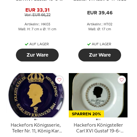
1976
EUR 33,31
EUR 39,46
Vor: EUR 66,22
Artikelnr.: HK03
Artikelnr.: HT02
Maß: H: 7 cm x Ø: 11 cm
Maß: Ø: 17 cm
AUF LAGER
AUF LAGER
Zur Ware
Zur Ware
SPARREN 20%
Hackefors Königsserie,
Hackefors Königsteller
Teller Nr. 11, König Karl
Carl XVI Gustaf 19-6-
XIV Johan
1976