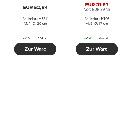
EUR 31,57
EUR 52,84
Vor: EUR 39,46
Artikelnr.: HBS11
Artikelnr.: HT03
Maß: Ø: 20 cm
Maß: Ø: 17 cm
AUF LAGER
AUF LAGER
Zur Ware
Zur Ware