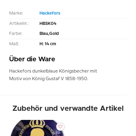
Marke:
Hackefors
Artikelnr.:
HBSK04
Farbe:
Blau,Gold
Maß:
H: 14 cm
Über die Ware
Hackefors dunkelblaue Königsbecher mit
Motiv von König Gustaf V 1858-1950.
Zubehör und verwandte Artikel