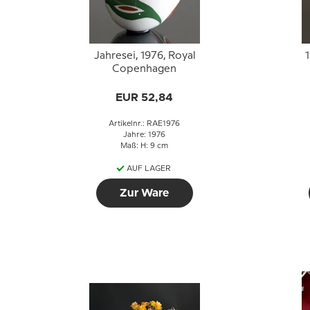
Jahresei, 1976, Royal
Copenhagen
EUR 52,84
Artikelnr.: RAE1976
Jahre: 1976
Maß: H: 9 cm
AUF LAGER
Zur Ware