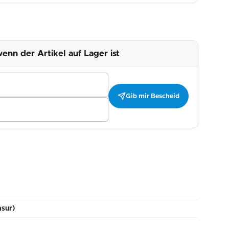
enn der Artikel auf Lager ist
Gib mir Bescheid
asur)