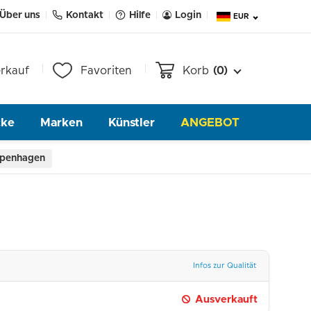
Über uns
Kontakt
Hilfe
Login
EUR
rkauf
Favoriten
Korb
(0)
cke
Marken
Künstler
ANGEBOT
Copenhagen
Infos zur Qualität
Ausverkauft