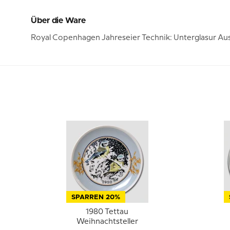
Über die Ware
Royal Copenhagen Jahreseier Technik: Unterglasur Aus
SPARREN 20%
1980 Tettau
Weihnachtsteller