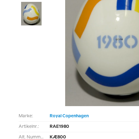
Marke:
Royal Copenhagen
Artikelnr.:
RAE1980
Alt. Nummer:
KÆ800