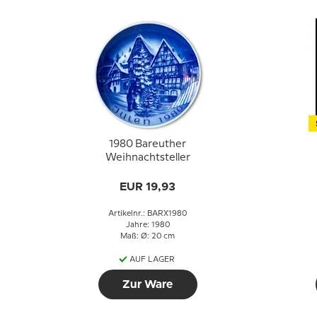
1980 Bareuther
Weihnachtsteller
EUR 19,93
Artikelnr.: BARX1980
Jahre: 1980
Maß: Ø: 20 cm
AUF LAGER
Zur Ware