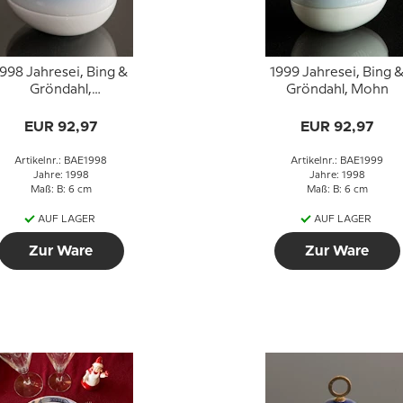
1998 Jahresei, Bing &
1999 Jahresei, Bing 
Gröndahl,
Gröndahl, Mohn
Stiefmütterchen
EUR 92,97
EUR 92,97
Artikelnr.: BAE1998
Artikelnr.: BAE1999
Jahre: 1998
Jahre: 1998
Maß: B: 6 cm
Maß: B: 6 cm
AUF LAGER
AUF LAGER
Zur Ware
Zur Ware