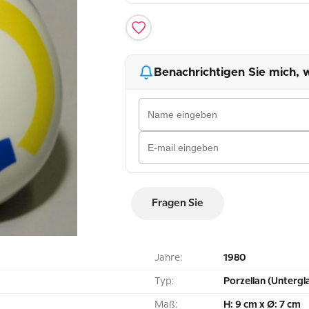
Benachrichtigen Sie mich, w
Fragen Sie
Jahre:
1980
Typ:
Porzellan (Untergl
Maß:
H: 9 cm x Ø: 7 cm