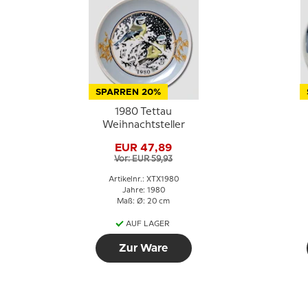
SPARREN 20%
1980 Tettau
Weihnachtsteller
EUR 47,89
Vor: EUR 59,93
Artikelnr.: XTX1980
Jahre: 1980
Maß: Ø: 20 cm
AUF LAGER
Zur Ware