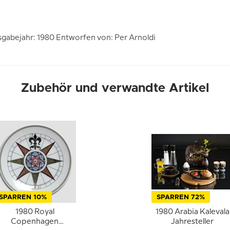
gabejahr: 1980 Entworfen von: Per Arnoldi
Zubehör und verwandte Artikel
SPARREN 10%
SPARREN 72%
1980 Royal
1980 Arabia Kalevala
Copenhagen
Jahresteller