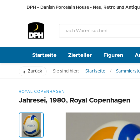
DPH – Danish Porcelain House - Neu, Retro und Antiqu
Startseite
Zierteller
Figuren
A
Zurück
Sie sind hier:
Startseite
Sammlerst
ROYAL COPENHAGEN
Jahresei, 1980, Royal Copenhagen