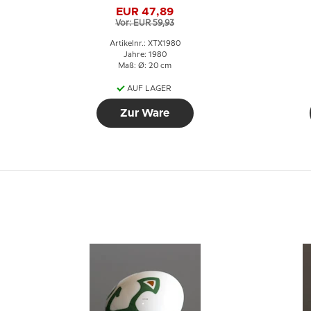
EUR 47,89
Vor: EUR 59,93
Artikelnr.: XTX1980
Jahre: 1980
Maß: Ø: 20 cm
AUF LAGER
Zur Ware