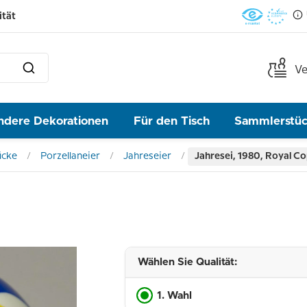
ität
Ve
ndere Dekorationen
Für den Tisch
Sammlerstü
ücke
Porzellaneier
Jahreseier
Jahresei, 1980, Royal 
Wählen Sie Qualität:
1. Wahl