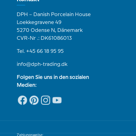
DPH – Danish Porcelain House
Loekkegravene 49
5270 Odense N, Dänemark
CVR-Nr .: DK61086013
Tel. +45 66 18 95 95
info@dph-trading.dk
Folgen Sie uns in den sozialen
Medien:
Zahlungsweise: