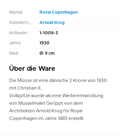
Marke:
Royal Copenhagen
Künstler(in):
Arnold Krog
Artikelnr.:
1-1009-3
Jahre:
1930
Maß:
Ø: 9 cm
Über die Ware
Die Münze ist eine dänische 2 Krone von 1930
mit Christian X.
Vollspitze wurde als eine Weiterentwicklung
von Musselmalet Gerippt von dem
Architekten Arnold Krog für Royal
Copenhagen im Jahre 1885 erstellt.