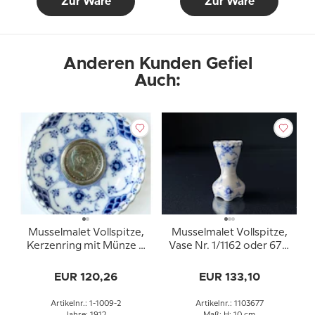
Zur Ware
Zur Ware
Anderen Kunden Gefiel
Auch:
Musselmalet Vollspitze,
Musselmalet Vollspitze,
Kerzenring mit Münze 2
Vase Nr. 1/1162 oder 677,
Krone Christian X 1912
Royal Copenhagen
EUR 120,26
EUR 133,10
Artikelnr.: 1-1009-2
Artikelnr.: 1103677