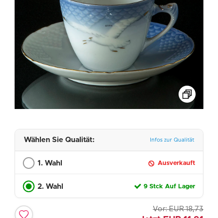
Wählen Sie Qualität:
Infos zur Qualität
1. Wahl
Ausverkauft
2. Wahl
9 Stck Auf Lager
Vor:
EUR
18,73