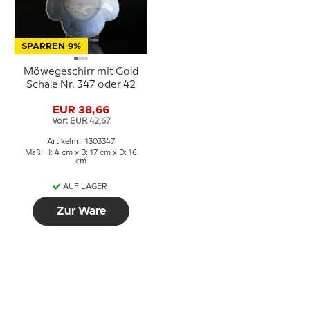
SPARREN 9%
Möwegeschirr mit Gold
Schale Nr. 347 oder 42
EUR 38,66
Vor: EUR 42,67
Artikelnr.: 1303347
Maß: H: 4 cm x B: 17 cm x D: 16
cm
AUF LAGER
Zur Ware