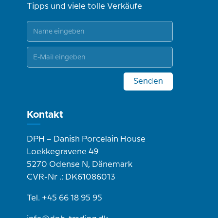
Tipps und viele tolle Verkäufe
Senden
Kontakt
DPH – Danish Porcelain House
Loekkegravene 49
5270 Odense N, Dänemark
CVR-Nr .: DK61086013
Tel. +45 66 18 95 95