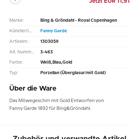
Jetzt
EUR
11,91
Marke:
Bing & Gröndahl - Royal Copenhagen
Künstler(in):
Fanny Garde
Artikelnr.:
1303059
Alt. Nummer:
3-463
Farbe:
Weiß,Blau,Gold
Typ:
Porzellan (Überglasur/mit Gold)
Über die Ware
Das Möwegeschirr mit Gold Entworfen von
Fanny Garde 1892 für Bing&Gröndahl.