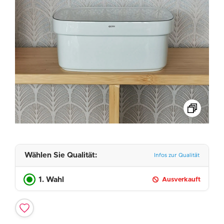
Wählen Sie Qualität:
Infos zur Qualität
1. Wahl
Ausverkauft