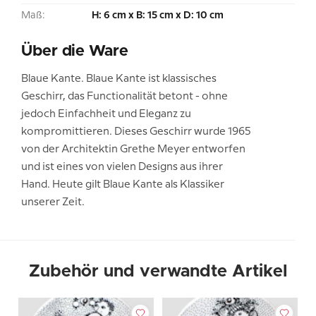
Maß:
H: 6 cm x B: 15 cm x D: 10 cm
Über die Ware
Blaue Kante. Blaue Kante ist klassisches
Geschirr, das Functionalität betont - ohne
jedoch Einfachheit und Eleganz zu
kompromittieren. Dieses Geschirr wurde 1965
von der Architektin Grethe Meyer entworfen
und ist eines von vielen Designs aus ihrer
Hand. Heute gilt Blaue Kante als Klassiker
unserer Zeit.
Zubehör und verwandte Artikel