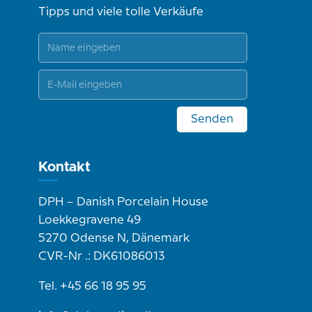
Tipps und viele tolle Verkäufe
Senden
Kontakt
DPH – Danish Porcelain House
Loekkegravene 49
5270 Odense N, Dänemark
CVR-Nr .: DK61086013
Tel. +45 66 18 95 95