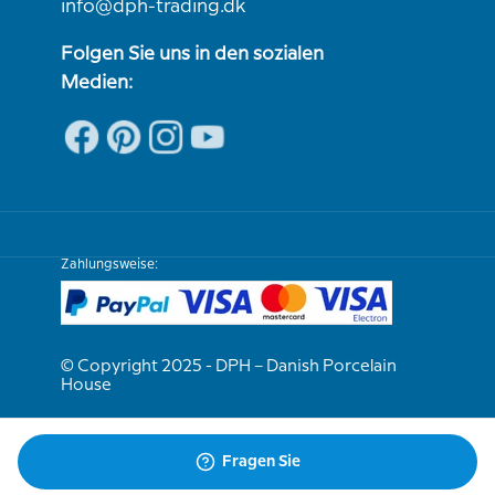
info@dph-trading.dk
Folgen Sie uns in den sozialen
Medien:
Zahlungsweise:
© Copyright 2025 - DPH – Danish Porcelain
House
Wir sind e-bewährt
Fragen Sie