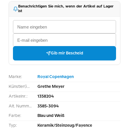
Benachrichtigen Sie mich, wenn der Artikel auf Lager
ist
Gib mir Bescheid
Marke:
Royal Copenhagen
Künstler(in):
Grethe Meyer
Artikelnr.:
1358204
Alt. Nummer:
3585-3094
Farbe:
Blau und Weiß
Typ:
Keramik/Steinzeug/Fayence